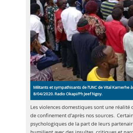
Militants et sympathisants de l’UNC de Vital Kamerhe à 
8/04/2020. Radio Okapi/Ph Jeef Ngoy.
Les violences domestiques sont une réalité 
de confinement d’après nos sources. Certai
psychologiques de la part de leurs partenaire
humilient avec des insultes, critiques et paro