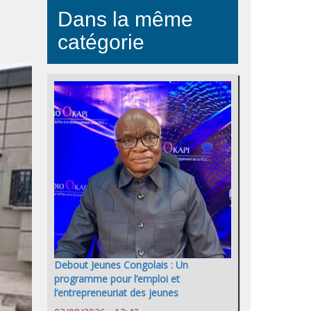
Dans la même
catégorie
Debout Jeunes Congolais : Un
programme pour l’emploi et
l’entrepreneuriat des jeunes