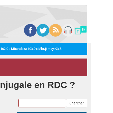
i 102.0 :: Mbandaka 103.0 :: Mbuji-mayi 93.8
conjugale en RDC ?
Chercher