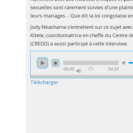
sexuelles sont rarement suivies d’une plain
leurs mariages. - Que dit la loi congolaise 
Jody Nkashama s’entretient sur ce sujet ave
Kitete, coordonnatrice en cheffe du Centre 
(CREDD) a aussi participé à cette interview.
00:00
54:33
Télécharger