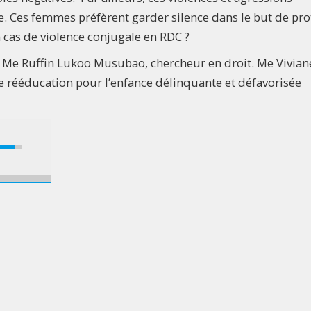
te. Ces femmes préfèrent garder silence dans le but de pr
en cas de violence conjugale en RDC ?
c Me Ruffin Lukoo Musubao, chercheur en droit. Me Vivian
de rééducation pour l’enfance délinquante et défavorisée