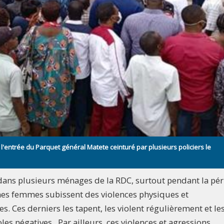
l'entrée du Parquet général Matete ceinturé par plusieurs policiers le
dans plusieurs ménages de la RDC, surtout pendant la pé
nes femmes subissent des violences physiques et
s. Ces derniers les tapent, les violent régulièrement et le
les négatives. Par ailleurs, ces violences et agressions