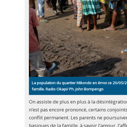
La population du quartier Mikondo en émoi ce 20/05/2
famille. Radio Okapi/ Ph. John Bompengo
On assiste de plus en plus à la désintégratio
n’est pas encore prononcé, certains conjoi
conflit permanent. Les parents ne poursuiven
basiques de la famille, à savoir l’amour, l’af