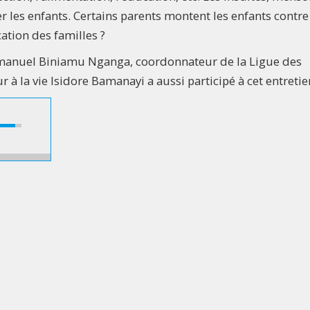
ser les enfants. Certains parents montent les enfants contre
ation des familles ?
manuel Biniamu Nganga, coordonnateur de la Ligue des
 à la vie Isidore Bamanayi a aussi participé à cet entretie