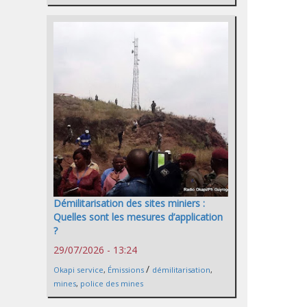
Démilitarisation des sites miniers :
Quelles sont les mesures d’application
?
29/07/2026 - 13:24
/
Okapi service
,
Émissions
démilitarisation
,
mines
,
police des mines