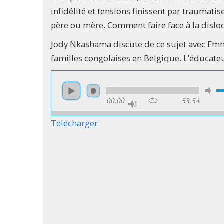
infidélité et tensions finissent par traumati
père ou mère. Comment faire face à la disloc
Jody Nkashama discute de ce sujet avec Em
familles congolaises en Belgique. L’éducateur
00:00
53:54
Télécharger