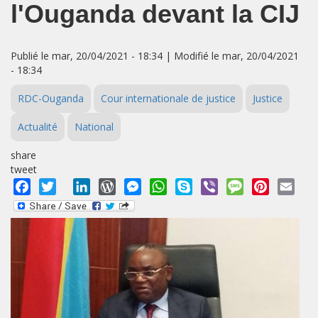
l'Ouganda devant la CIJ
Publié le mar, 20/04/2021 - 18:34 | Modifié le mar, 20/04/2021
- 18:34
RDC-Ouganda
Cour internationale de justice
Justice
Actualité
National
share
tweet
Facebook
Twitter
LinkedIn
WordPress
Messenger
WhatsApp
Skype
Viber
Message
Pinterest
Emai