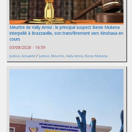
Meurtre de Vally Amisi : le principal suspect Benie Mukena
interpellé à Brazzaville, son transfèrement vers Kinshasa en
cours
03/08/2026 - 16:59
/
Justice
,
Actualité
Justice
,
Meurtre
,
Vally Amisi
,
Benie Mukena