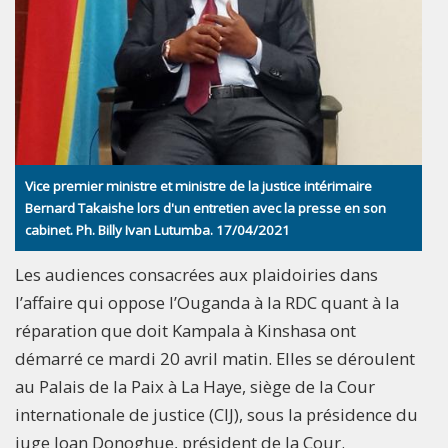
Vice premier ministre et ministre de la justice intérimaire
Bernard Takaishe lors d'un entretien avec la presse en son
cabinet. Ph. Billy Ivan Lutumba. 17/04/2021
Les audiences consacrées aux plaidoiries dans
l’affaire qui oppose l’Ouganda à la RDC quant à la
réparation que doit Kampala à Kinshasa ont
démarré ce mardi 20 avril matin. Elles se déroulent
au Palais de la Paix à La Haye, siège de la Cour
internationale de justice (CIJ), sous la présidence du
juge Joan Donoghue, président de la Cour.