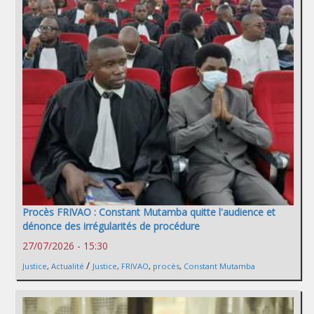
Procès FRIVAO : Constant Mutamba quitte l'audience et
dénonce des irrégularités de procédure
27/07/2026 - 15:30
/
Justice
,
Actualité
Justice
,
FRIVAO
,
procès
,
Constant Mutamba