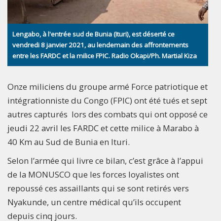
Lengabo, à l'entrée sud de Bunia (Ituri), est déserté ce
vendredi 8 janvier 2021, au lendemain des affrontements
entre les FARDC et la milice FPIC. Radio Okapi/Ph. Martial Kiza
Onze miliciens du groupe armé Force patriotique et
intégrationniste du Congo (FPIC) ont été tués et sept
autres capturés lors des combats qui ont opposé ce
jeudi 22 avril les FARDC et cette milice à Marabo à
40 Km au Sud de Bunia en Ituri.
Selon l’armée qui livre ce bilan, c’est grâce à l’appui
de la MONUSCO que les forces loyalistes ont
repoussé ces assaillants qui se sont retirés vers
Nyakunde, un centre médical qu’ils occupent
depuis cinq jours.