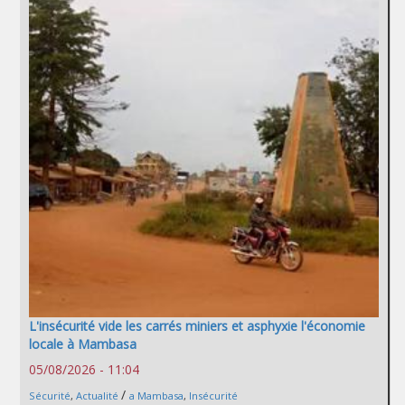
L'insécurité vide les carrés miniers et asphyxie l'économie
locale à Mambasa
05/08/2026 - 11:04
/
Sécurité
,
Actualité
a Mambasa
,
Insécurité