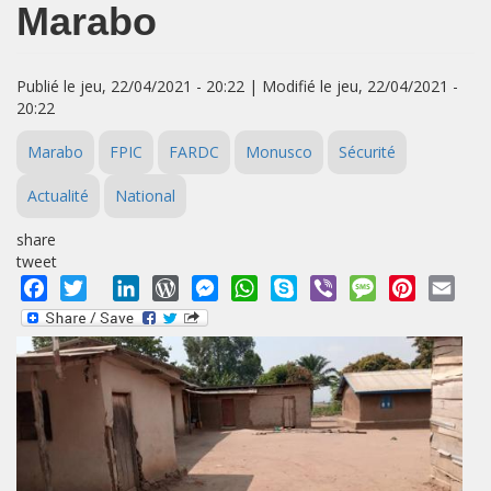
Marabo
Publié le jeu, 22/04/2021 - 20:22 | Modifié le jeu, 22/04/2021 -
20:22
Marabo
FPIC
FARDC
Monusco
Sécurité
Actualité
National
share
tweet
Facebook
Twitter
LinkedIn
WordPress
Messenger
WhatsApp
Skype
Viber
Message
Pinterest
Emai