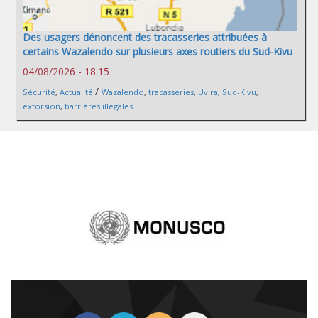
Des usagers dénoncent des tracasseries attribuées à
certains Wazalendo sur plusieurs axes routiers du Sud-Kivu
04/08/2026 - 18:15
/
Sécurité
,
Actualité
Wazalendo
,
tracasseries
,
Uvira
,
Sud-Kivu
,
extorsion
,
barrières illégales