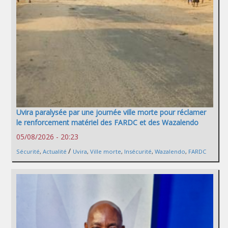
Uvira paralysée par une journée ville morte pour réclamer
le renforcement matériel des FARDC et des Wazalendo
05/08/2026 - 20:23
/
Sécurité
,
Actualité
Uvira
,
Ville morte
,
Insécurité
,
Wazalendo
,
FARDC