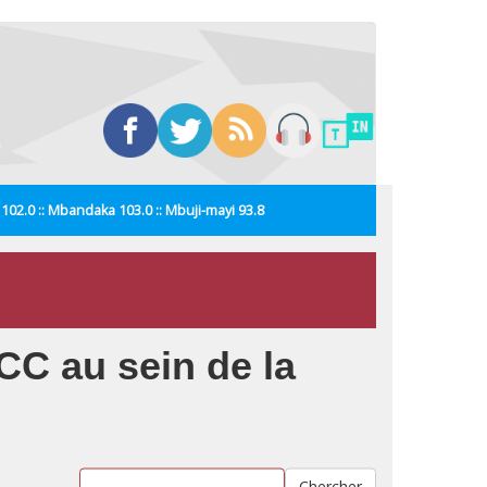
i 102.0 :: Mbandaka 103.0 :: Mbuji-mayi 93.8
CC au sein de la
Chercher