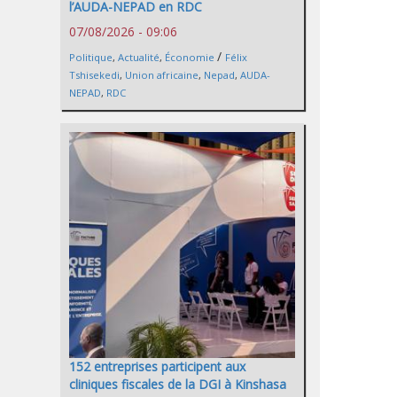
l’AUDA-NEPAD en RDC
07/08/2026 - 09:06
/
Politique
,
Actualité
,
Économie
Félix
Tshisekedi
,
Union africaine
,
Nepad
,
AUDA-
NEPAD
,
RDC
152 entreprises participent aux
cliniques fiscales de la DGI à Kinshasa