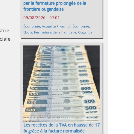
par la fermeture prolongée de la
frontière ougandaise
09/08/2026 - 07:01
/
Économie
,
Actualité
kasindi
,
Économie
,
trie
Ebola
,
Fermeture de la frontiere
,
Ouganda
iale,
.
Les recettes de la TVA en hausse de 17
% grâce à la facture normalisée