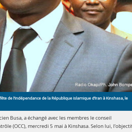
 fête de l’indépendance de la République islamique d’Iran à Kinshasa, le
cien Busa, a échangé avec les membres le conseil
trôle (OCC), mercredi 5 mai à Kinshasa. Selon lui, l’objecti