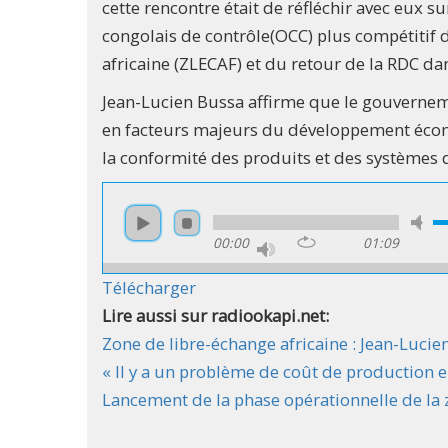
cette rencontre était de réfléchir avec eux s
congolais de contrôle(OCC) plus compétitif d
africaine (ZLECAF) et du retour de la RDC d
Jean-Lucien Bussa affirme que le gouverneme
en facteurs majeurs du développement écon
la conformité des produits et des systèmes
00:00
01:09
Télécharger
Lire aussi sur radiookapi.net:
Zone de libre-échange africaine : Jean-Luci
« Il y a un problème de coût de production e
Lancement de la phase opérationnelle de la 