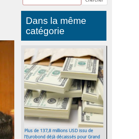
Dans la même
catégorie
Plus de 137,8 millions USD issu de
l’Eurobond déjà décaissés pour Grand