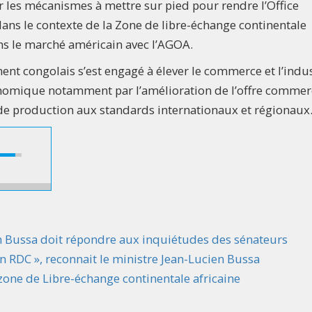
ur les mécanismes à mettre sur pied pour rendre l’Office
ans le contexte de la Zone de libre-échange continentale
ans le marché américain avec l’AGOA.
nt congolais s’est engagé à élever le commerce et l’indus
omique notamment par l’amélioration de l’offre commerc
 de production aux standards internationaux et régionaux
en Bussa doit répondre aux inquiétudes des sénateurs
n RDC », reconnait le ministre Jean-Lucien Bussa
zone de Libre-échange continentale africaine