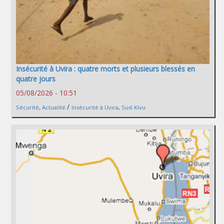
Insécurité à Uvira : quatre morts et plusieurs blessés en
quatre jours
05/08/2026 - 10:51
/
Sécurité
,
Actualité
Insécurité à Uvira
,
Sud-Kivu