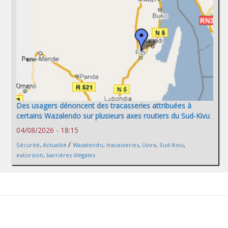
Des usagers dénoncent des tracasseries attribuées à
certains Wazalendo sur plusieurs axes routiers du Sud-Kivu
04/08/2026 - 18:15
/
Sécurité
,
Actualité
Wazalendo
,
tracasseries
,
Uvira
,
Sud-Kivu
,
extorsion
,
barrières illégales