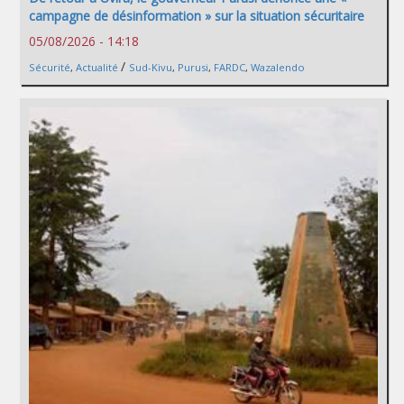
campagne de désinformation » sur la situation sécuritaire
05/08/2026 - 14:18
/
Sécurité
,
Actualité
Sud-Kivu
,
Purusi
,
FARDC
,
Wazalendo