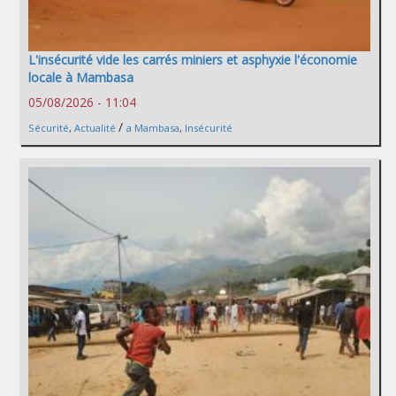
L'insécurité vide les carrés miniers et asphyxie l'économie
locale à Mambasa
05/08/2026 - 11:04
/
Sécurité
,
Actualité
a Mambasa
,
Insécurité