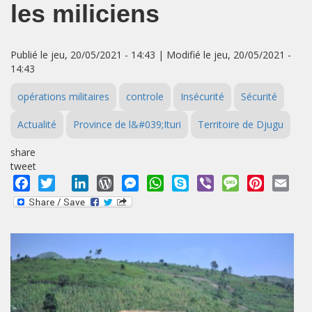
les miliciens
Publié le jeu, 20/05/2021 - 14:43 | Modifié le jeu, 20/05/2021 -
14:43
opérations militaires
controle
Insécurité
Sécurité
Actualité
Province de l&#039;Ituri
Territoire de Djugu
share
tweet
Facebook
Twitter
LinkedIn
WordPress
Messenger
WhatsApp
Skype
Viber
Message
Pinterest
Emai