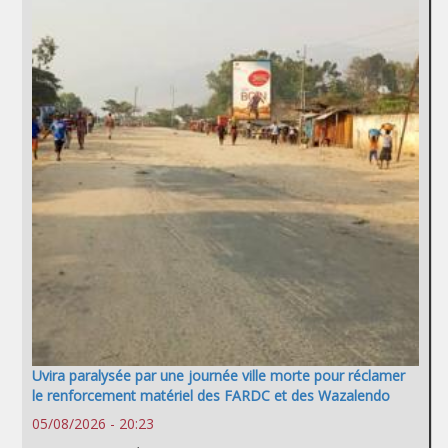
Uvira paralysée par une journée ville morte pour réclamer
le renforcement matériel des FARDC et des Wazalendo
05/08/2026 - 20:23