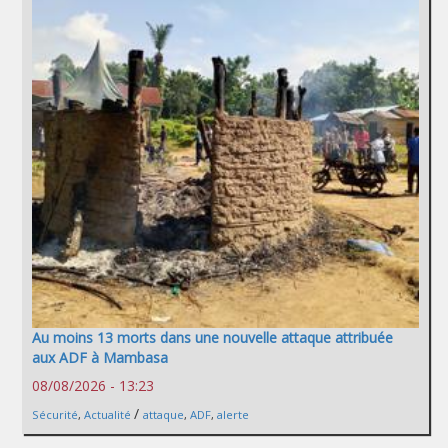
Au moins 13 morts dans une nouvelle attaque attribuée
aux ADF à Mambasa
08/08/2026 - 13:23
/
Sécurité
,
Actualité
attaque
,
ADF
,
alerte