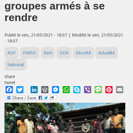
groupes armés à se
rendre
Publié le ven, 21/05/2021 - 18:07 | Modifié le ven, 21/05/2021
- 18:07
ADF
FARDC
Beni
DDR
Sécurité
Actualité
National
share
tweet
Facebook
Twitter
LinkedIn
WordPress
Messenger
WhatsApp
Skype
Viber
Message
Pinterest
Emai