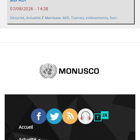
07/08/2026 - 14:28
/
Sécurité
,
Actualité
Mambasa. ADF
,
Tueries
,
enlèvements
,
Ituri
Accueil
Actualité