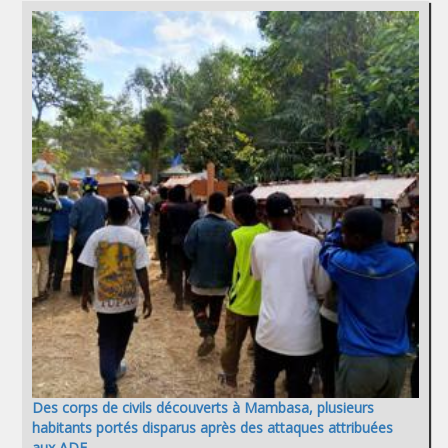
Des corps de civils découverts à Mambasa, plusieurs
habitants portés disparus après des attaques attribuées
aux ADF