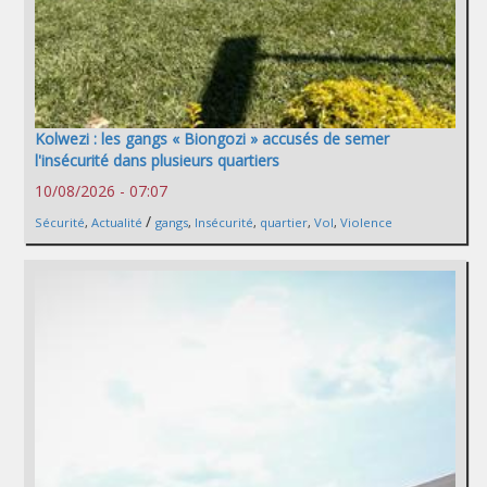
Kolwezi : les gangs « Biongozi » accusés de semer
l'insécurité dans plusieurs quartiers
10/08/2026 - 07:07
/
Sécurité
,
Actualité
gangs
,
Insécurité
,
quartier
,
Vol
,
Violence