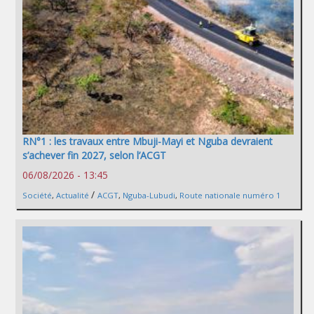
RN°1 : les travaux entre Mbuji-Mayi et Nguba devraient
s’achever fin 2027, selon l’ACGT
06/08/2026 - 13:45
/
Société
,
Actualité
ACGT
,
Nguba-Lubudi
,
Route nationale numéro 1