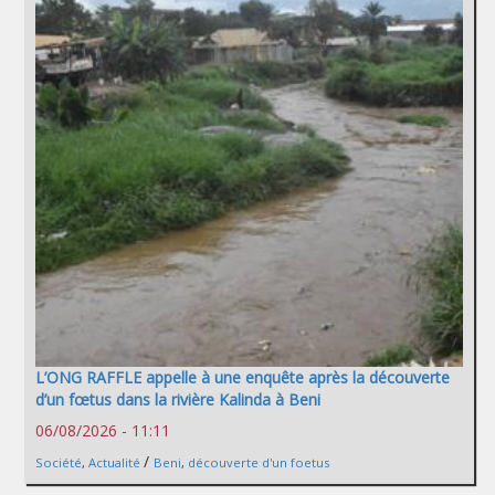
L’ONG RAFFLE appelle à une enquête après la découverte
d’un fœtus dans la rivière Kalinda à Beni
06/08/2026 - 11:11
/
Société
,
Actualité
Beni
,
découverte d'un foetus