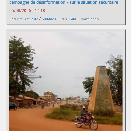
campagne de désinformation » sur la situation sécuritaire
05/08/2026 - 14:18
/
Sécurité
,
Actualité
Sud-Kivu
,
Purusi
,
FARDC
,
Wazalendo