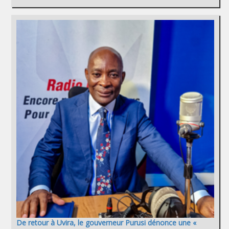
De retour à Uvira, le gouverneur Purusi dénonce une «