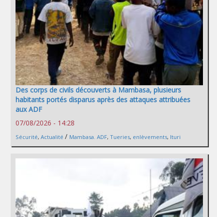
Des corps de civils découverts à Mambasa, plusieurs
habitants portés disparus après des attaques attribuées
aux ADF
07/08/2026 - 14:28
/
Sécurité
,
Actualité
Mambasa. ADF
,
Tueries
,
enlèvements
,
Ituri