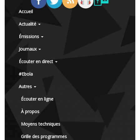
Accueil
Actualité
Émissions
Journaux
Écouter en direct
#Ebola
Autres
Écouter en ligne
À propos
Moyens techniques
Grille des programmes