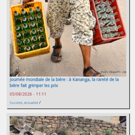
Journée mondiale de la bière : à Kananga, la rareté de la
bière fait grimper les prix
05/08/2026 - 11:11
/
Société
,
Actualité