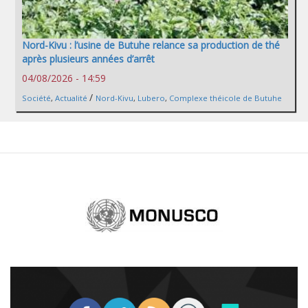
Nord-Kivu : l’usine de Butuhe relance sa production de thé
après plusieurs années d’arrêt
04/08/2026 - 14:59
/
Société
,
Actualité
Nord-Kivu
,
Lubero
,
Complexe théicole de Butuhe