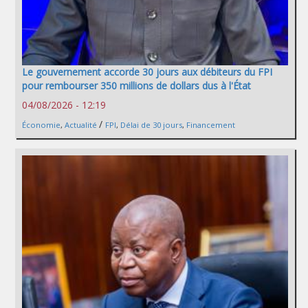
Le gouvernement accorde 30 jours aux débiteurs du FPI
pour rembourser 350 millions de dollars dus à l'État
04/08/2026 - 12:19
/
Économie
,
Actualité
FPI
,
Délai de 30 jours
,
Financement