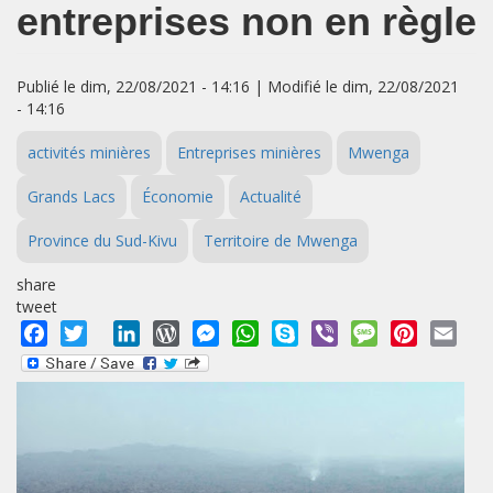
entreprises non en règle
Publié le dim, 22/08/2021 - 14:16 | Modifié le dim, 22/08/2021
- 14:16
activités minières
Entreprises minières
Mwenga
Grands Lacs
Économie
Actualité
Province du Sud-Kivu
Territoire de Mwenga
share
tweet
Facebook
Twitter
LinkedIn
WordPress
Messenger
WhatsApp
Skype
Viber
Message
Pinterest
Emai