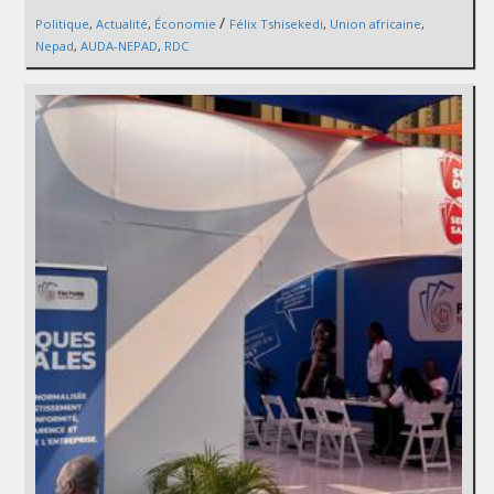
/
Politique
,
Actualité
,
Économie
Félix Tshisekedi
,
Union africaine
,
Nepad
,
AUDA-NEPAD
,
RDC