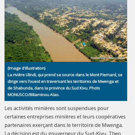
(Image d'illustration)
La rivière Ulindi, qui prend sa source dans le Mont Piernard, se
dirige vers l’ouest en traversant les territoires de Mwenga et
de Shabunda, dans la province du Sud Kivu. Photo
MONUSCO/Biliaminou Alao.
Les activités minières sont suspendues pour
certaines entreprises minières et leurs coopératives
partenaires exerçant dans le territoire de Mwenga.
La décision est du gouverneur du Sud-Kivu, Theo