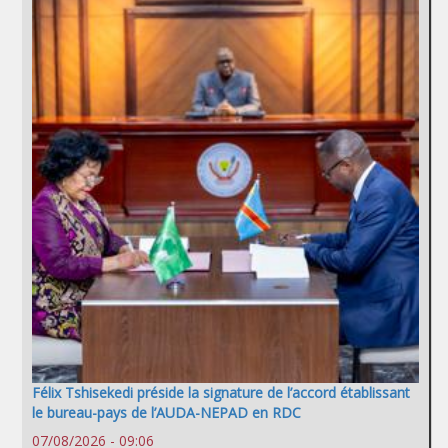
Félix Tshisekedi préside la signature de l’accord établissant
le bureau-pays de l’AUDA-NEPAD en RDC
07/08/2026 - 09:06