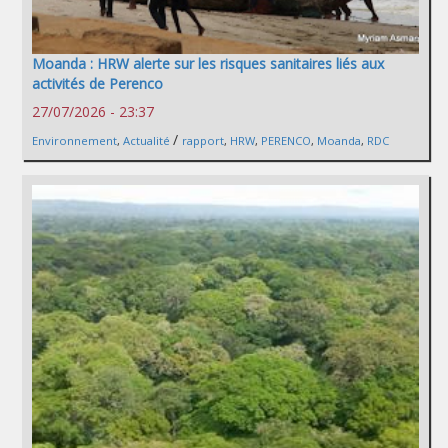
Moanda : HRW alerte sur les risques sanitaires liés aux
activités de Perenco
27/07/2026 - 23:37
/
Environnement
,
Actualité
rapport
,
HRW
,
PERENCO
,
Moanda
,
RDC