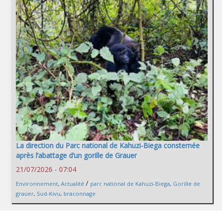
La direction du Parc national de Kahuzi-Biega consternée
après l’abattage d’un gorille de Grauer
21/07/2026 - 07:04
/
Environnement
,
Actualité
parc national de Kahuzi-Biega
,
Gorille de
grauer
,
Sud-Kivu
,
braconnage