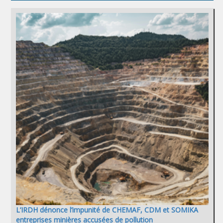
L’IRDH dénonce l’impunité de CHEMAF, CDM et SOMIKA
entreprises minières accusées de pollution