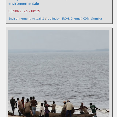
environnementale
08/08/2026 - 06:29
/
Environnement
,
Actualité
pollution
,
IRDH
,
Chemaf
,
CDM
,
Somika