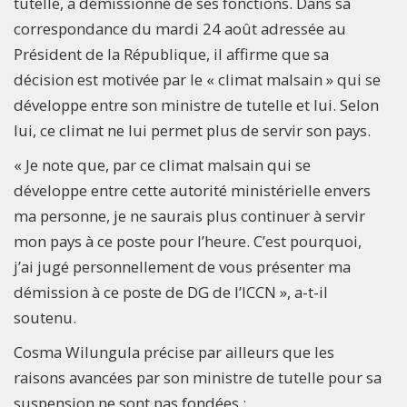
tutelle, a démissionné de ses fonctions. Dans sa
correspondance du mardi 24 août adressée au
Président de la République, il affirme que sa
décision est motivée par le « climat malsain » qui se
développe entre son ministre de tutelle et lui. Selon
lui, ce climat ne lui permet plus de servir son pays.
« Je note que, par ce climat malsain qui se
développe entre cette autorité ministérielle envers
ma personne, je ne saurais plus continuer à servir
mon pays à ce poste pour l’heure. C’est pourquoi,
j’ai jugé personnellement de vous présenter ma
démission à ce poste de DG de l’ICCN », a-t-il
soutenu.
Cosma Wilungula précise par ailleurs que les
raisons avancées par son ministre de tutelle pour sa
suspension ne sont pas fondées :