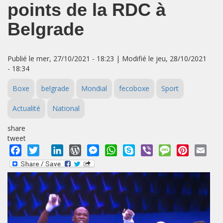
points de la RDC à
Belgrade
Publié le mer, 27/10/2021 - 18:23 | Modifié le jeu, 28/10/2021
- 18:34
Boxe
belgrade
Mondial
fecoboxe
Sport
Actualité
National
share
tweet
Facebook
Twitter
LinkedIn
WordPress
Messenger
WhatsApp
Skype
Viber
Message
Pinterest
Emai