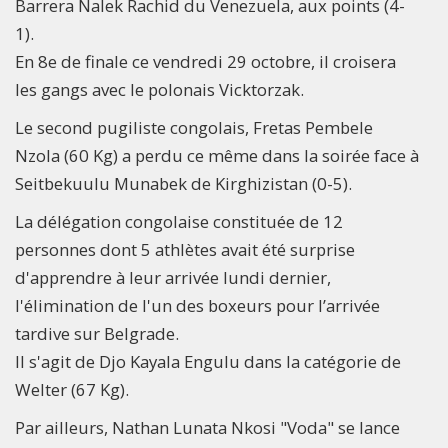
Barrera Nalek Rachid du Venezuela, aux points (4-
1).
En 8e de finale ce vendredi 29 octobre, il croisera
les gangs avec le polonais Vicktorzak.
Le second pugiliste congolais, Fretas Pembele
Nzola (60 Kg) a perdu ce même dans la soirée face à
Seitbekuulu Munabek de Kirghizistan (0-5).
La délégation congolaise constituée de 12
personnes dont 5 athlètes avait été surprise
d'apprendre à leur arrivée lundi dernier,
l'élimination de l'un des boxeurs pour l’arrivée
tardive sur Belgrade.
Il s'agit de Djo Kayala Engulu dans la catégorie de
Welter (67 Kg).
Par ailleurs, Nathan Lunata Nkosi "Voda" se lance