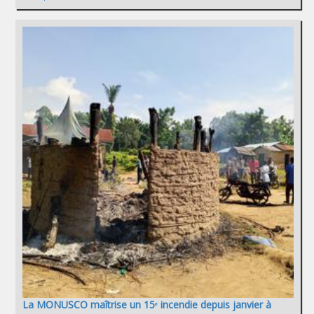
La MONUSCO maîtrise un 15ᵉ incendie depuis janvier à