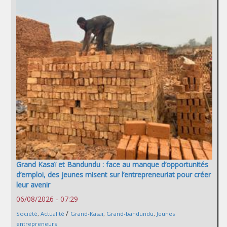
Grand Kasaï et Bandundu : face au manque d’opportunités
d’emploi, des jeunes misent sur l’entrepreneuriat pour créer
leur avenir
06/08/2026 - 07:29
/
Société
,
Actualité
Grand-Kasaï
,
Grand-bandundu
,
Jeunes
entrepreneurs