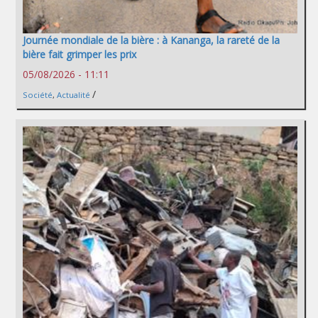
Journée mondiale de la bière : à Kananga, la rareté de la
bière fait grimper les prix
05/08/2026 - 11:11
/
Société
,
Actualité