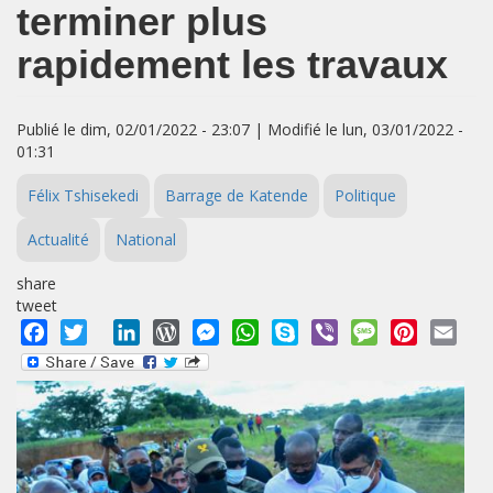
terminer plus
rapidement les travaux
Publié le dim, 02/01/2022 - 23:07 | Modifié le lun, 03/01/2022 -
01:31
Félix Tshisekedi
Barrage de Katende
Politique
Actualité
National
share
tweet
Facebook
Twitter
LinkedIn
WordPress
Messenger
WhatsApp
Skype
Viber
Message
Pinterest
Emai