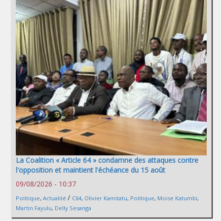
La Coalition « Article 64 » condamne des attaques contre
l'opposition et maintient l'échéance du 15 août
09/08/2026 - 10:37
/
Politique
,
Actualité
C64
,
Olivier Kamitatu
,
Politique
,
Moise Katumbi
,
Martin Fayulu
,
Delly Sesanga