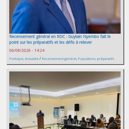
Recensement général en RDC : Guylain Nyembo fait le
point sur les préparatifs et les défis à relever
06/08/2026 - 14:24
/
Politique
,
Actualité
Recensement général
,
Population
,
préparatifs