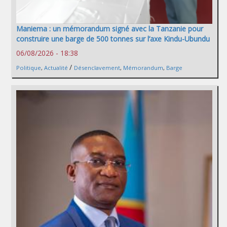
Maniema : un mémorandum signé avec la Tanzanie pour
construire une barge de 500 tonnes sur l’axe Kindu-Ubundu
06/08/2026 - 18:38
/
Politique
,
Actualité
Désenclavement
,
Mémorandum
,
Barge