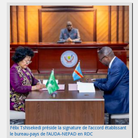
Félix Tshisekedi préside la signature de l’accord établissant
le bureau-pays de l’AUDA-NEPAD en RDC