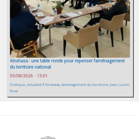
Kinshasa : une table ronde pour repenser l’aménagement
du territoire national
05/08/2026 - 15:01
/
Politique
,
Actualité
Kinshasa
,
Aménagement du territoire
,
Jean Lucien
Busa