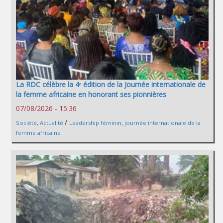
La RDC célèbre la 4ᵉ édition de la Journée internationale de
la femme africaine en honorant ses pionnières
07/08/2026 - 15:36
/
Société
,
Actualité
Leadership féminin
,
journée internationale de la
femme africaine