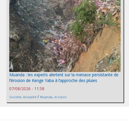
Muanda : les experts alertent sur la menace persistante de
l’érosion de Kenge Yaba à l’approche des pluies
07/08/2026 - 11:58
/
Société
,
Actualité
Muanda
,
érosion