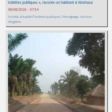
toilettes publiques », raconte un habitant à Kinshasa
08/08/2026 - 07:54
/
Société
,
Actualité
toilettes publiques
,
Témoignage
,
Services
d'hygiène