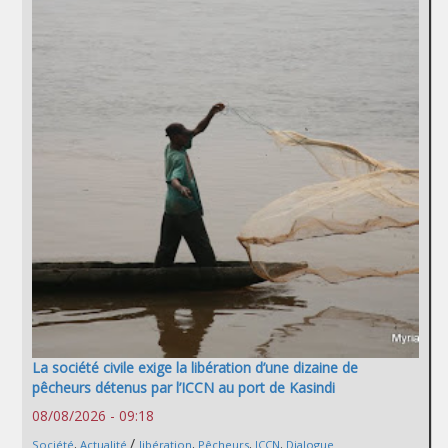
La société civile exige la libération d’une dizaine de
pêcheurs détenus par l’ICCN au port de Kasindi
08/08/2026 - 09:18
/
Société
,
Actualité
libération
,
Pêcheurs
,
ICCN
,
Dialogue