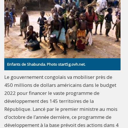
Enfants de Shabunda. Photo start5g.ovh.net.
Le gouvernement congolais va mobiliser près de
450 millions de dollars américains dans le budget
2022 pour financer le vaste programme de
développement des 145 territoires de la
République. Lancé par le premier ministre au mois
d’octobre de l’année dernière, ce programme de
développement à la base prévoit des actions dans 4