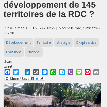
développement de 145
territoires de la RDC ?
Publié le mar, 18/01/2022 - 12:56 | Modifié le mar, 18/01/2022
- 12:56
Développement
Territoire
stratégie
Okapi service
Émissions
National
share
tweet
Facebook
Twitter
LinkedIn
WordPress
Messenger
WhatsApp
Skype
Viber
Message
Pinterest
Emai