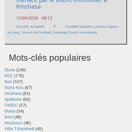
Kinshasa
15/06/2026 - 08:12
/
Société
,
Actualité
Football amateur
,
jeunes
,
espace
de jeux
,
Terrain de football
,
Kinshasa
,
Boom immobilier
Mots-clés populaires
Ebola
(240)
RDC
(179)
Ituri
(167)
Nord-Kivu
(87)
Kinshasa
(83)
épidémie
(66)
FARDC
(57)
Bunia
(54)
Beni
(48)
Monusco
(46)
Félix Tshisekedi
(40)