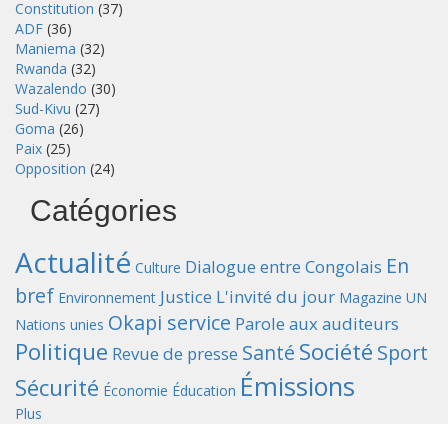
Constitution
(37)
ADF
(36)
Maniema
(32)
Rwanda
(32)
Wazalendo
(30)
Sud-Kivu
(27)
Goma
(26)
Paix
(25)
Opposition
(24)
Catégories
Actualité
En
Dialogue entre Congolais
Culture
bref
Justice
L'invité du jour
Environnement
Magazine UN
Okapi service
Parole aux auditeurs
Nations unies
Politique
Société
Santé
Sport
Revue de presse
Émissions
Sécurité
Économie
Éducation
Plus