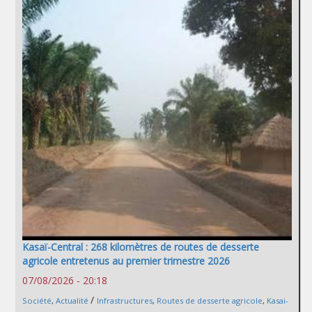
Kasaï-Central : 268 kilomètres de routes de desserte
agricole entretenus au premier trimestre 2026
07/08/2026 - 20:18
/
Société
,
Actualité
Infrastructures
,
Routes de desserte agricole
,
Kasai-