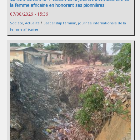
la femme africaine en honorant ses pionnières
07/08/2026 - 15:36
/
Société
,
Actualité
Leadership féminin
,
journée internationale de la
femme africaine