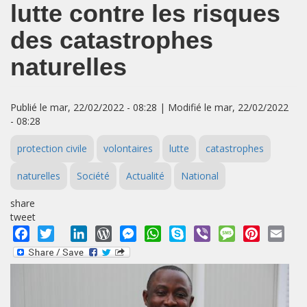
lutte contre les risques
des catastrophes
naturelles
Publié le mar, 22/02/2022 - 08:28 | Modifié le mar, 22/02/2022
- 08:28
protection civile
volontaires
lutte
catastrophes
naturelles
Société
Actualité
National
share
tweet
Facebook
Twitter
LinkedIn
WordPress
Messenger
WhatsApp
Skype
Viber
Message
Pinterest
Emai