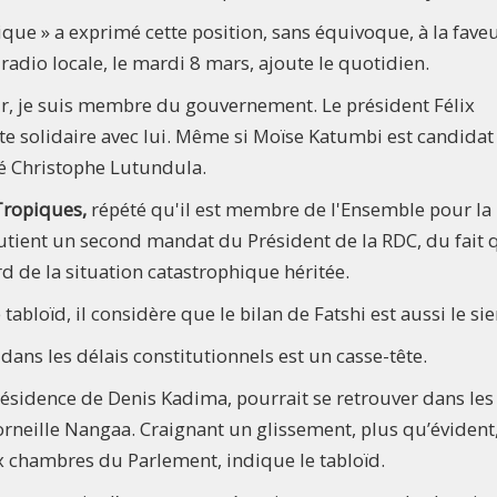
que » a exprimé cette position, sans équivoque, à la fave
adio locale, le mardi 8 mars, ajoute le quotidien.
air, je suis membre du gouvernement. Le président Félix
te solidaire avec lui. Même si Moïse Katumbi est candidat
mé Christophe Lutundula.
ropiques,
répété qu'il est membre de l'Ensemble pour la
ient un second mandat du Président de la RDC, du fait 
d de la situation catastrophique héritée.
abloïd, il considère que le bilan de Fatshi est aussi le sie
 dans les délais constitutionnels est un casse-tête.
résidence de Denis Kadima, pourrait se retrouver dans les
neille Nangaa. Craignant un glissement, plus qu’évident
ux chambres du Parlement, indique le tabloïd.