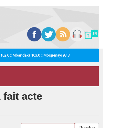
i 102.0 :: Mbandaka 103.0 :: Mbuji-mayi 93.8
 fait acte
Chercher