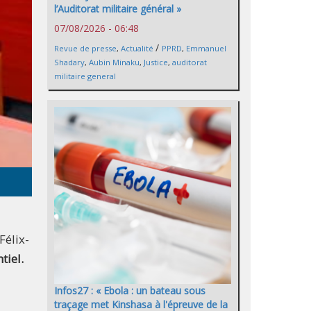
l’Auditorat militaire général »
07/08/2026 - 06:48
/
Revue de presse
,
Actualité
PPRD
,
Emmanuel
Shadary
,
Aubin Minaku
,
Justice
,
auditorat
militaire general
Félix-
tiel.
Infos27 : « Ebola : un bateau sous
traçage met Kinshasa à l'épreuve de la