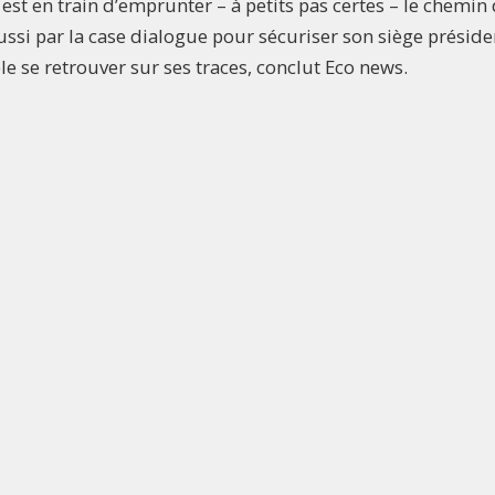
est en train d’emprunter – à petits pas certes – le chemin
ssi par la case dialogue pour sécuriser son siège présiden
le se retrouver sur ses traces, conclut Eco news.