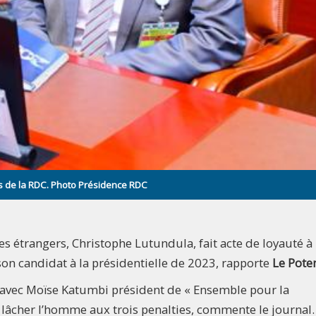
s de la RDC. Photo Présidence RDC
es étrangers, Christophe Lutundula, fait acte de loyauté à 
n candidat à la présidentielle de 2023, rapporte
Le Poten
ons avec Moïse Katumbi président de « Ensemble pour la
e lâcher l’homme aux trois penalties, commente le journal.