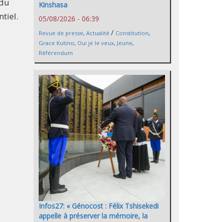
 du
Kinshasa
tiel.
05/08/2026 - 06:39
/
Revue de presse
,
Actualité
Constitution
,
Grace Kutino
,
Oui je le veux
,
Jeune
,
Référendum
Infos27: « Génocost : Félix Tshisekedi
appelle à préserver la mémoire, la