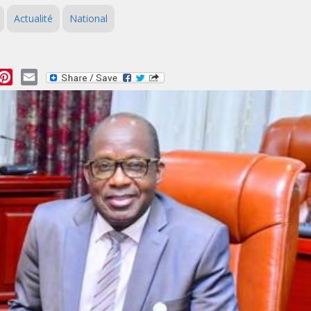
Actualité
National
essage
Pinterest
Email