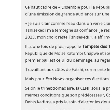
Ce haut cadre de « Ensemble pour la Républi
d’une émission de grande audience sur une r
« Je suis clair comme l’eau dans un verre cl
Tshisekedi m’a témoigné sa confiance, je res
2023, mon choix reste Tshisekedi », a affir
Il a, une fois de plus, rappelle
Tempête des T
République de Moïse Katumbi Chapwe et sout
premier bail est celui du déminage, au regar
Travaillant aux côtés de Fatshi, commente le t
Mais pour
Eco News
, organiser ces élections
Selon le trihebdomadaire, la CENI, sous la p
mêmes conditions que son prédécesseur, Cor
Denis Kadima a pris le soin d’alerter les de