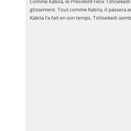
Comme Kabila, le Président Félix Tshisekedi 
glissement. Tout comme Kabila, il passera au
Kabila l’a fait en son temps, Tshisekedi semb