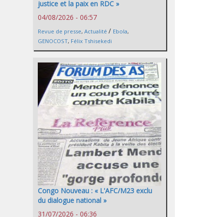
justice et la paix en RDC »
04/08/2026 - 06:57
/
Revue de presse
,
Actualité
Ebola
,
GENOCOST
,
Félix Tshisekedi
Congo Nouveau : « L'AFC/M23 exclu
du dialogue national »
31/07/2026 - 06:36