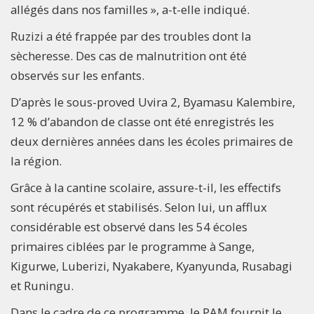
allégés dans nos familles », a-t-elle indiqué.
Ruzizi a été frappée par des troubles dont la
sècheresse. Des cas de malnutrition ont été
observés sur les enfants.
D’après le sous-proved Uvira 2, Byamasu Kalembire,
12 % d’abandon de classe ont été enregistrés les
deux dernières années dans les écoles primaires de
la région.
Grâce à la cantine scolaire, assure-t-il, les effectifs
sont récupérés et stabilisés. Selon lui, un afflux
considérable est observé dans les 54 écoles
primaires ciblées par le programme à Sange,
Kigurwe, Luberizi, Nyakabere, Kyanyunda, Rusabagi
et Runingu.
Dans le cadre de ce programme, le PAM fournit le