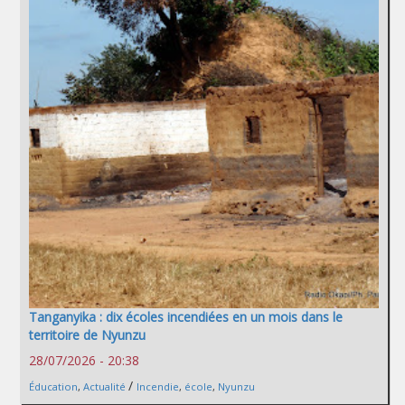
Tanganyika : dix écoles incendiées en un mois dans le
territoire de Nyunzu
28/07/2026 - 20:38
/
Éducation
,
Actualité
Incendie
,
école
,
Nyunzu