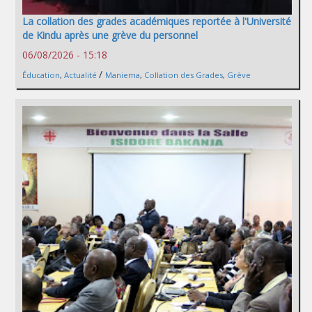
La collation des grades académiques reportée à l'Université
de Kindu après une grève du personnel
06/08/2026 - 15:18
/
Éducation
,
Actualité
Maniema
,
Collation des Grades
,
Grève