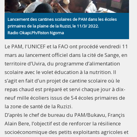
Lancement des cantines scolaires de PAM dans les écoles
primaires de la plaine de la Ruzizi, le 11/3/ 2022.
Radio Okapi.Ph/Fiston Ngoma
Le PAM, l'UNICEF et la FAO ont procédé vendredi 11
mars au lancement officiel dans la cité de Sange, en
territoire d’Uvira, du programme d’alimentation
scolaire avec le volet éducation à la nutrition. Il
s’agit en fait d’un projet de cantine scolaire où le
repas chaud est préparé et servi chaque jour à dix-
neuf mille écoliers issus de 54 écoles primaires de
la zone de santé de la Ruzizi.
D’après le chef de bureau du PAM/Bukavu, Françis
Alain Bere, l’objectif est de renforcer la résilience
socioéconomique des petits exploitants agricoles et