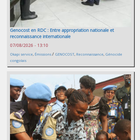
Genocost en RDC : Entre appropriation nationale et
reconnaissance internationale
07/08/2026 - 13:10
/
Okapi service
,
Émissions
GENOCOST
,
Reconnaissance
,
Génocide
congolais