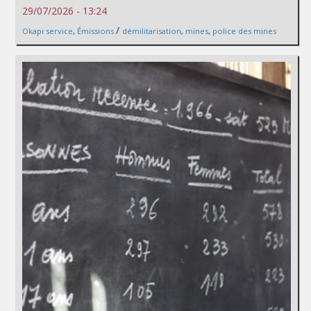
29/07/2026 - 13:24
/
Okapi service
,
Émissions
démilitarisation
,
mines
,
police des mines