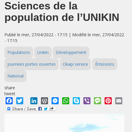
Sciences de la
population de l’UNIKIN
Publié le mer, 27/04/2022 - 17:15 | Modifié le mer, 27/04/2022
- 17:15
Populations
Unikin
Développement
journées portes ouvertes
Okapi service
Émissions
National
share
tweet
Facebook
Twitter
LinkedIn
WordPress
Messenger
WhatsApp
Skype
Viber
Message
Pinterest
Emai