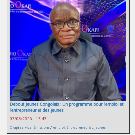
Debout Jeunes Congolais : Un programme pour l’emploi et
l’entrepreneuriat des jeunes
03/08/2026 - 13:43
/
Okapi service
,
Émissions
emploi
,
Entrepreneuriat
,
jeunes