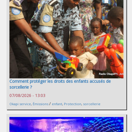
Comment protéger les droits des enfants accusés de
sorcellerie ?
07/08/2026 - 13:03
/
Okapi service
,
Émissions
enfant
,
Protection
,
sorcellerie