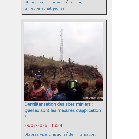
/
Okapi service
,
Émissions
emploi
,
Entrepreneuriat
,
jeunes
Démilitarisation des sites miniers :
Quelles sont les mesures d’application
?
29/07/2026 - 13:24
/
Okapi service
,
Émissions
démilitarisation
,