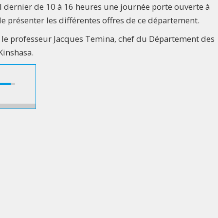
ril dernier de 10 à 16 heures une journée porte ouverte à
de présenter les différentes offres de ce département.
c le professeur Jacques Temina, chef du Département des
Kinshasa.