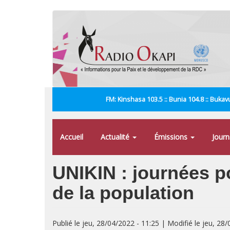
Aller
au
contenu
principal
FM: Kinshasa 103.5 :: Bunia 104.8 :: Bukavu
Accueil
Actualité
Émissions
Jour
UNIKIN : journées p
de la population
Publié le jeu, 28/04/2022 - 11:25 | Modifié le jeu, 28