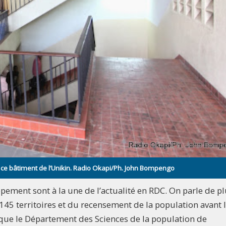
s ce bâtiment de l’Unikin. Radio Okapi/Ph. John Bompengo
ement sont à la une de l’actualité en RDC. On parle de pl
 territoires et du recensement de la population avant 
e que le Département des Sciences de la population de