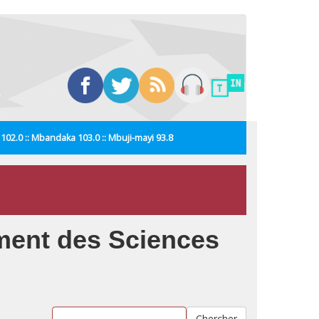
i 102.0 :: Mbandaka 103.0 :: Mbuji-mayi 93.8
ement des Sciences
Chercher