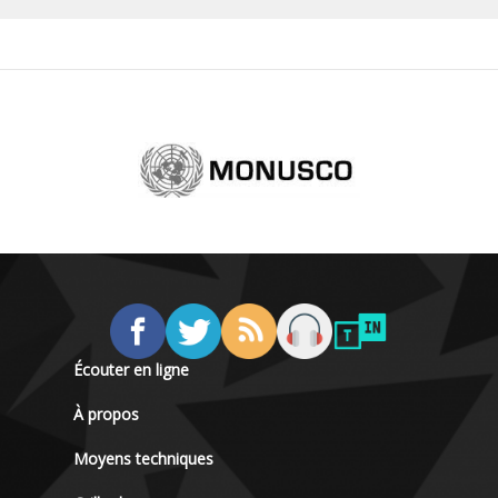
Écouter en ligne
À propos
Moyens techniques