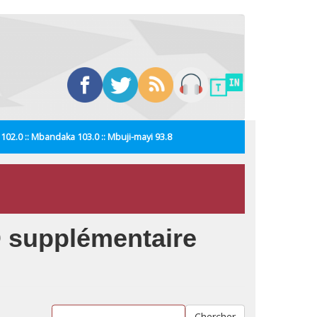
i 102.0 :: Mbandaka 103.0 :: Mbuji-mayi 93.8
SD supplémentaire
Chercher