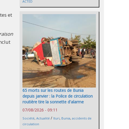
ACTED
tes et
raison
nclut
65 morts sur les routes de Bunia
depuis janvier : la Police de circulation
routière tire la sonnette d'alarme
07/08/2026 - 09:11
/
Société
,
Actualité
Ituri
,
Bunia
,
accidents de
circulation