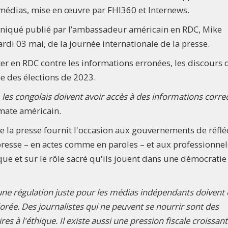
 médias, mise en œuvre par FHI360 et Internews.
iqué publié par l’ambassadeur américain en RDC, Mike
rdi 03 mai, de la journée internationale de la presse.
er en RDC contre les informations erronées, les discours 
he des élections de 2023.
s, les congolais doivent avoir accès à des informations corre
mate américain.
de la presse fournit l'occasion aux gouvernements de réflé
presse – en actes comme en paroles – et aux professionnel
que et sur le rôle sacré qu'ils jouent dans une démocratie
 une régulation juste pour les médias indépendants doivent 
iorée. Des journalistes qui ne peuvent se nourrir sont des
es à l'éthique. Il existe aussi une pression fiscale croissan