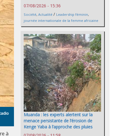
07/08/2026 - 15:36
/
Société
,
Actualité
Leadership féminin
,
journée internationale de la femme africaine
Radio
Muanda : les experts alertent sur la
menace persistante de l’érosion de
Kenge Yaba à l’approche des pluies
re à
07/08/2026 - 11:58