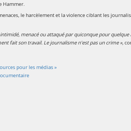
ke Hammer.
enaces, le harcèlement et la violence ciblant les journalis
 intimidé, menacé ou attaqué par quiconque pour quelque 
ent fait son travail. Le journalisme n'est pas un crime »,
co
sources pour les médias »
 documentaire