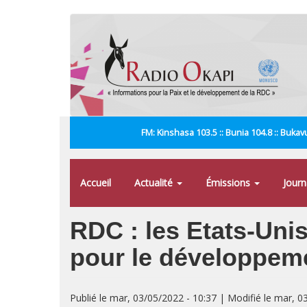
Aller
au
contenu
principal
FM: Kinshasa 103.5 :: Bunia 104.8 :: Bukavu
Accueil
Actualité
Émissions
Jour
RDC : les Etats-Unis
pour le développem
Publié le mar, 03/05/2022 - 10:37 | Modifié le mar, 0