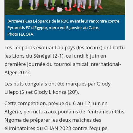
(Archives)Les Léopards de la RDC avant leur rencontre contre
Pyramids FC d'Egypte, mercredi 5 janvier au Caire.
Photo FECOFA.
Les Léopards évoluant au pays (les locaux) ont battu
les Lions du Sénégal (2-1), ce lundi 6 juin en
première journée du tournoi amical international-
Alger 2022.
Les buts congolais ont été marqués par Glody
Lilepo (5') et Glody Likonza (20').
Cette compétition, prévue du 6 au 12 juin en
Algérie, permettra aux poulains de l'entraineur Otis
Ngoma de préparer les deux matches des
éliminatoires du CHAN 2023 contre l'équipe