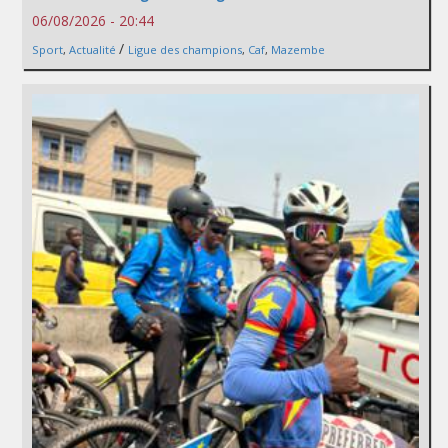
06/08/2026 - 20:44
/
Sport
,
Actualité
Ligue des champions
,
Caf
,
Mazembe