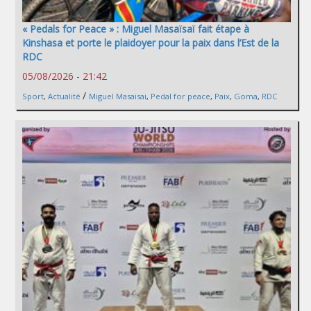
« Pedals for Peace » : Miguel Masaïsaï fait étape à
Kinshasa et porte le plaidoyer pour la paix dans l’Est de la
RDC
05/08/2026 - 21:42
/
Sport
,
Actualité
Miguel Masaisai
,
Pedal for peace
,
Paix
,
Goma
,
RDC