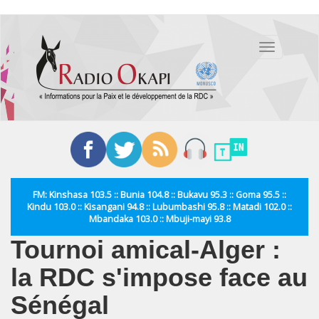
Aller
au
Toggle
contenu
navigation
principal
FM: Kinshasa 103.5 :: Bunia 104.8 :: Bukavu 95.3 :: Goma 95.5 ::
Kindu 103.0 :: Kisangani 94.8 :: Lubumbashi 95.8 :: Matadi 102.0 ::
Mbandaka 103.0 :: Mbuji-mayi 93.8
Tournoi amical-Alger :
la RDC s'impose face au
Sénégal