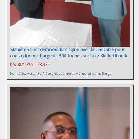
Maniema : un mémorandum signé avec la Tanzanie pour
construire une barge de 500 tonnes sur l’axe Kindu-Ubundu
06/08/2026 - 18:38
/
Politique
,
Actualité
Désenclavement
,
Mémorandum
,
Barge