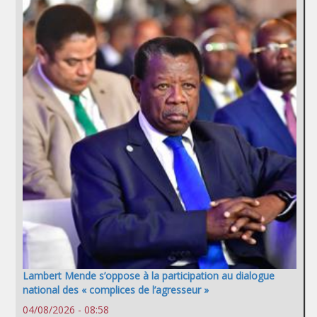
Lambert Mende s’oppose à la participation au dialogue
national des « complices de l’agresseur »
04/08/2026 - 08:58