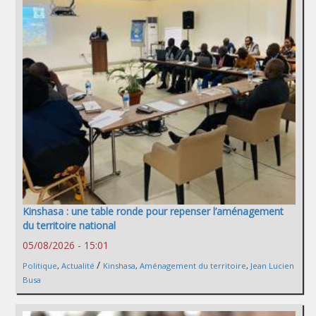
Kinshasa : une table ronde pour repenser l’aménagement
du territoire national
05/08/2026 - 15:01
/
Politique
,
Actualité
Kinshasa
,
Aménagement du territoire
,
Jean Lucien
Busa