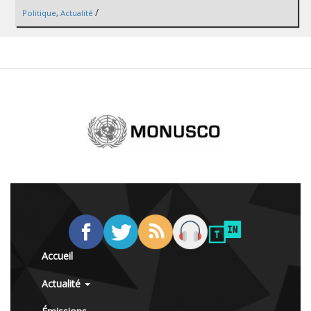
/
Politique
,
Actualité
Accueil
Actualité