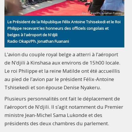
Le Président de la République Félix Antoine Tshisekedi et le Roi
Philippe recevant les honneurs des officiels congolais et
belges à l'aéroport de N'djili
Radio Okapi/Ph. Jonathan Fuanani
L’avion du couple royal belge a atterri à l’aéroport
de N’djili à Kinshasa aux environs de 15h00 locale.
Le roi Philippe et la reine Matilde ont été accueillis
au pied de l’avion par le président Félix-Antoine
Tshisekedi et son épouse Denise Nyakeru.
Plusieurs personnalités ont fait le déplacement de
l’aéroport de N’djili. Il s’agit notamment du Premier
ministre Jean-Michel Sama Lukonde et des
présidents des deux chambres du parlement.