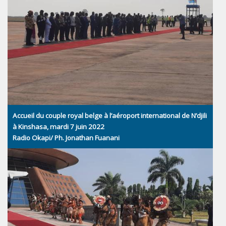
Accueil du couple royal belge à l’aéroport international de N’djili
à Kinshasa, mardi 7 juin 2022
Radio Okapi/ Ph. Jonathan Fuanani