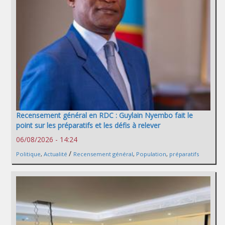
Recensement général en RDC : Guylain Nyembo fait le
point sur les préparatifs et les défis à relever
06/08/2026 - 14:24
/
Politique
,
Actualité
Recensement général
,
Population
,
préparatifs