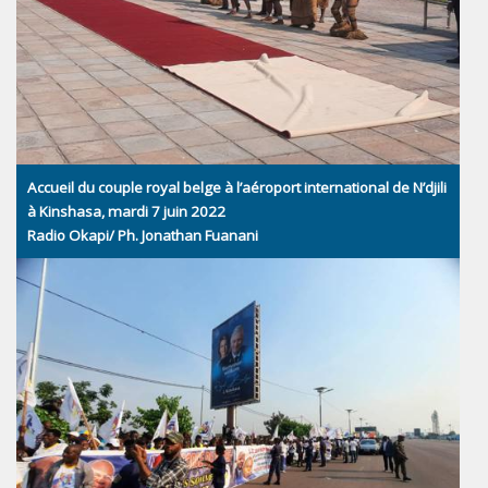
Accueil du couple royal belge à l’aéroport international de N’djili
à Kinshasa, mardi 7 juin 2022
Radio Okapi/ Ph. Jonathan Fuanani