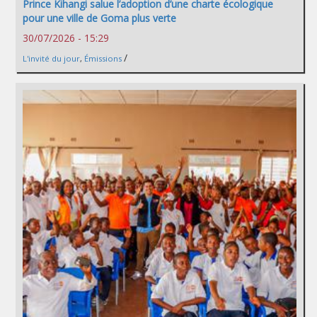
Prince Kihangi salue l’adoption d’une charte écologique
pour une ville de Goma plus verte
30/07/2026 - 15:29
/
L'invité du jour
,
Émissions