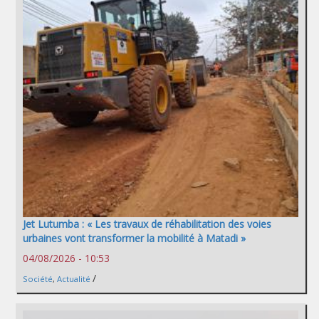
Jet Lutumba : « Les travaux de réhabilitation des voies
urbaines vont transformer la mobilité à Matadi »
04/08/2026 - 10:53
/
Société
,
Actualité