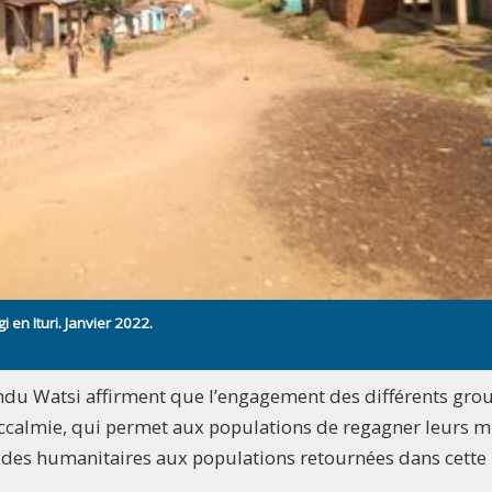
 en Ituri. Janvier 2022.
lendu Watsi affirment que l’engagement des différents gro
accalmie, qui permet aux populations de regagner leurs m
i des humanitaires aux populations retournées dans cette 