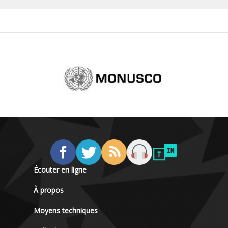
Écouter en ligne
À propos
Moyens techniques