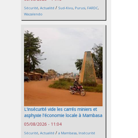
/
Sécurité
,
Actualité
Sud-Kivu
,
Purusi
,
FARDC
,
Wazalendo
L'insécurité vide les carrés miniers et
asphyxie l'économie locale à Mambasa
05/08/2026 - 11:04
/
Sécurité
,
Actualité
a Mambasa
,
Insécurité