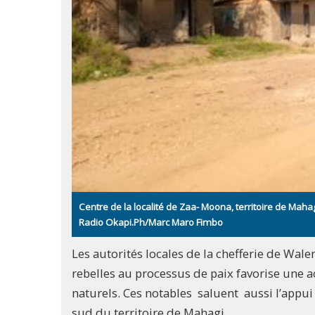
Centre de la localité de Zaa- Moona, territoire de Mahagi
Radio Okapi.Ph/Marc Maro Fimbo
Les autorités locales de la chefferie de Wa
rebelles au processus de paix favorise une 
naturels. Ces notables saluent aussi l’appu
sud du territoire de Mahagi.