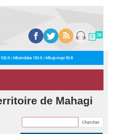
i 102.0 :: Mbandaka 103.0 :: Mbuji-mayi 93.8
erritoire de Mahagi
Chercher