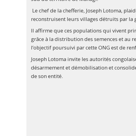
Le chef de la chefferie, Joseph Lotoma, plaid
reconstruisent leurs villages détruits par la 
Il affirme que ces populations qui vivent pr
grâce à la distribution des semences et au r
l’objectif poursuivi par cette ONG est de ren
Joseph Lotoma invite les autorités congola
désarmement et démobilisation et consolider
de son entité.