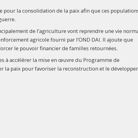
e pour la consolidation de la paix afin que ces population
guerre.
incipalement de l’agriculture vont reprendre une vie norma
enforcement agricole fourni par l’OND DAI. Il ajoute que
forcer le pouvoir financier de familles retournées.
ises à accélérer la mise en œuvre du Programme de
 la paix pour favoriser la reconstruction et le développ