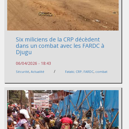
Six miliciens de la CRP décèdent
dans un combat avec les FARDC à
Djugu
06/04/2026 - 18:43
/
Sécurité
,
Actualité
Fataki; CRP; FARDC
,
combat