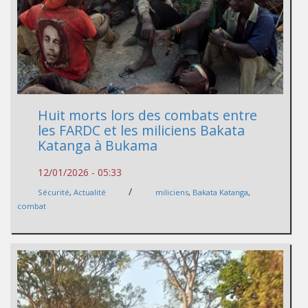
Huit morts lors des combats entre
les FARDC et les miliciens Bakata
Katanga à Bukama
12/01/2026 - 05:33
/
Sécurité
,
Actualité
miliciens
,
Bakata Katanga
,
combat