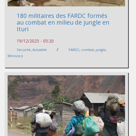
180 militaires des FARDC formés
au combat en milieu de jungle en
Ituri
19/12/2025 - 05:20
/
Sécurité
,
Actualité
FARDC
,
combat
,
jungle
,
Monusco