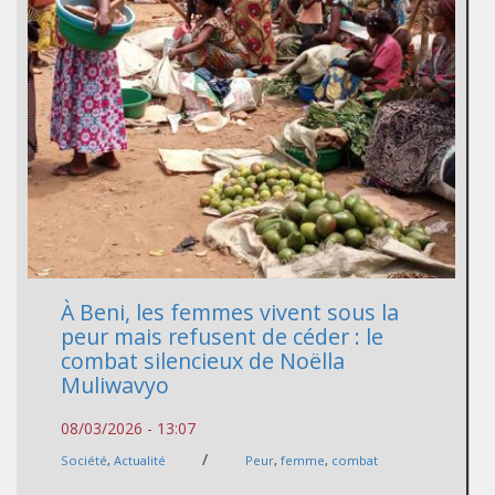
À Beni, les femmes vivent sous la
peur mais refusent de céder : le
combat silencieux de Noëlla
Muliwavyo
08/03/2026 - 13:07
/
Société
,
Actualité
Peur
,
femme
,
combat