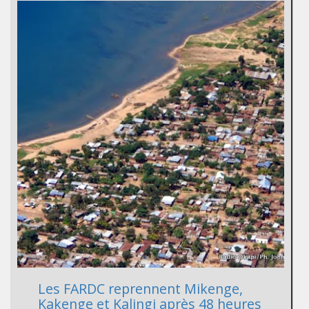
Les FARDC reprennent Mikenge,
Kakenge et Kalingi après 48 heures