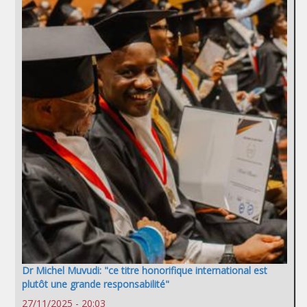
Dr Michel Muvudi: "ce titre honorifique international est
plutôt une grande responsabilité"
27/11/2025 - 20:03