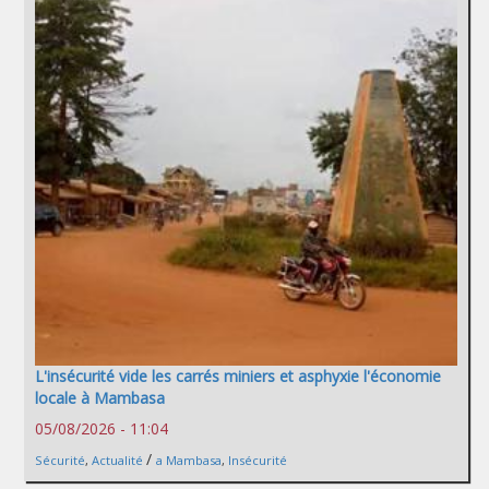
L'insécurité vide les carrés miniers et asphyxie l'économie
locale à Mambasa
05/08/2026 - 11:04
/
Sécurité
,
Actualité
a Mambasa
,
Insécurité