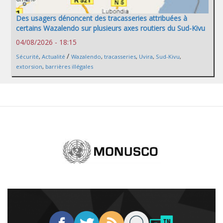
Des usagers dénoncent des tracasseries attribuées à
certains Wazalendo sur plusieurs axes routiers du Sud-Kivu
04/08/2026 - 18:15
/
Sécurité
,
Actualité
Wazalendo
,
tracasseries
,
Uvira
,
Sud-Kivu
,
extorsion
,
barrières illégales