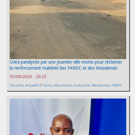
Uvira paralysée par une journée ville morte pour réclamer
le renforcement matériel des FARDC et des Wazalendo
05/08/2026 - 20:23
/
Sécurité
,
Actualité
Uvira
,
Ville morte
,
Insécurité
,
Wazalendo
,
FARDC