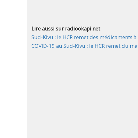
Lire aussi sur radiookapi.net:
Sud-Kivu : le HCR remet des médicaments à d
COVID-19 au Sud-Kivu : le HCR remet du maté