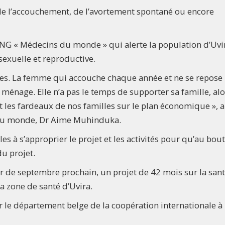
de l’accouchement, de l’avortement spontané ou encore
l’ONG « Médecins du monde » qui alerte la population d’Uvi
sexuelle et reproductive.
s. La femme qui accouche chaque année et ne se repose
énage. Elle n’a pas le temps de supporter sa famille, alo
les fardeaux de nos familles sur le plan économique », a
s du monde, Dr Aime Muhinduka.
s à s’approprier le projet et les activités pour qu’au bou
du projet.
 de septembre prochain, un projet de 42 mois sur la san
la zone de santé d’Uvira.
ar le département belge de la coopération internationale à