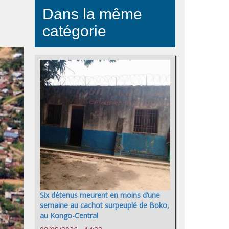
Dans la même
catégorie
Six détenus meurent en moins d’une
semaine au cachot surpeuplé de Boko,
au Kongo-Central