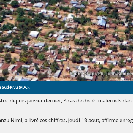
u Sud-Kivu (RDC).
stré, depuis janvier dernier, 8 cas de décès maternels dans
zu Nimi, a livré ces chiffres, jeudi 18 aout, affirme enreg