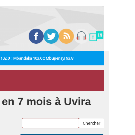
i 102.0 :: Mbandaka 103.0 :: Mbuji-mayi 93.8
 en 7 mois à Uvira
Chercher