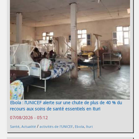
Ebola : l’UNICEF alerte sur une chute de plus de 40 % du
recours aux soins de santé essentiels en Ituri
07/08/2026 - 05:12
/
Santé
,
Actualité
activités de l'UNICEF
,
Ebola
,
Ituri