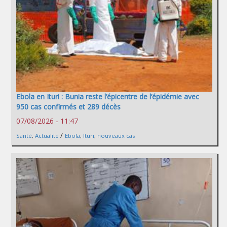
Ebola en Ituri : Bunia reste l’épicentre de l’épidémie avec
950 cas confirmés et 289 décès
07/08/2026 - 11:47
/
Santé
,
Actualité
Ebola
,
Ituri
,
nouveaux cas