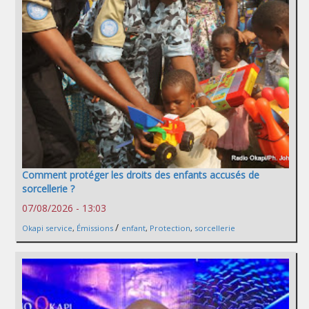
Comment protéger les droits des enfants accusés de
sorcellerie ?
07/08/2026 - 13:03
/
Okapi service
,
Émissions
enfant
,
Protection
,
sorcellerie