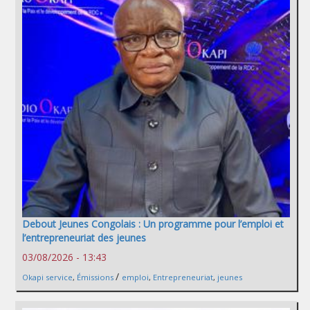
Debout Jeunes Congolais : Un programme pour l’emploi et
l’entrepreneuriat des jeunes
03/08/2026 - 13:43
/
Okapi service
,
Émissions
emploi
,
Entrepreneuriat
,
jeunes