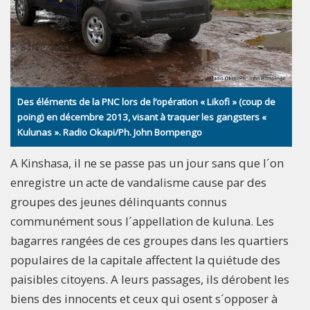
Des éléments de la PNC lors de l’opération « Likofi » (coup de
poing) en décembre 2013, visant à traquer les gangsters «
Kulunas ». Radio Okapi/Ph. John Bompengo
A Kinshasa, il ne se passe pas un jour sans que l´on
enregistre un acte de vandalisme cause par des
groupes des jeunes délinquants connus
communément sous l´appellation de kuluna. Les
bagarres rangées de ces groupes dans les quartiers
populaires de la capitale affectent la quiétude des
paisibles citoyens. A leurs passages, ils dérobent les
biens des innocents et ceux qui osent s´opposer à