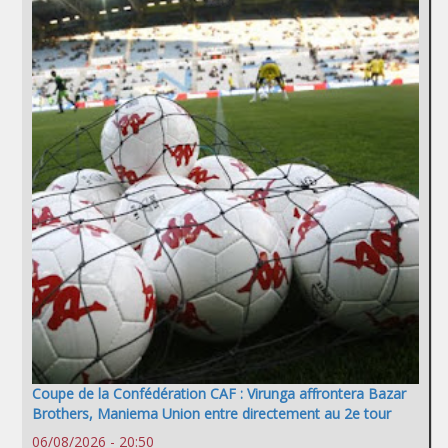
Coupe de la Confédération CAF : Virunga affrontera Bazar
Brothers, Maniema Union entre directement au 2e tour
06/08/2026 - 20:50