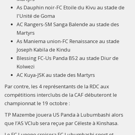
As Dauphin noir-FC Etoile du Kivu au stade de
l'Unité de Goma
AC Rangers-SM Sanga Balende au stade des
Martyrs
As Maniema union-FC Renaissance au stade
Joseph Kabila de Kindu
Blessing FC-Us Panda B52 au stade Diur de
Kolwezi
AC Kuya-JSK au stade des Martyrs
Par contre, les 4 représentants de la RDC aux
compétitions interclubs de la CAF débuteront le
championnat le 19 octobre :
TP Mazembe jouera US Panda à Lubumbashi alors
que l’AS VClub sera reçue par Céleste à Kinshasa.
Le FC Lupopo croisera FC Lubumbashi sport et