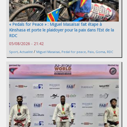
« Pedals for Peace » : Miguel Masaïsaï fait étape à
Kinshasa et porte le plaidoyer pour la paix dans l’Est de la
RDC
05/08/2026 - 21:42
/
Sport
,
Actualité
Miguel Masaisai
,
Pedal for peace
,
Paix
,
Goma
,
RDC