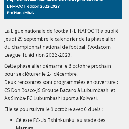
Capture du calendrier de 4e premières journées de la
LINAFOOT, édition 2022-2023
Ph/ Nana Mbala
La Ligue nationale de football (LINAFOOT) a publié
jeudi 29 septembre le calendrier de la phase aller
du championnat national de football (Vodacom
League 1), édition 2022-2023.
Cette phase aller démarre le 8 octobre prochain
pour se clôturer le 24 décembre.
Deux rencontres sont programmées en ouverture :
CS Don Bosco-JS Groupe Bazano à Lubumbashi et
As Simba-FC Lubumbashi sport à Kolwezi.
Elle se poursuivra le 9 octobre avec 6 duels :
Céleste FC-Us Tshinkunku, au stade des
Martyrs