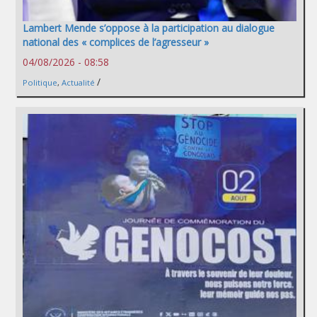
Lambert Mende s’oppose à la participation au dialogue
national des « complices de l’agresseur »
04/08/2026 - 08:58
/
Politique
,
Actualité