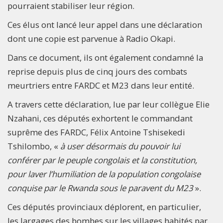
pourraient stabiliser leur région.
Ces élus ont lancé leur appel dans une déclaration
dont une copie est parvenue à Radio Okapi.
Dans ce document, ils ont également condamné la
reprise depuis plus de cinq jours des combats
meurtriers entre FARDC et M23 dans leur entité.
A travers cette déclaration, lue par leur collègue Elie
Nzahani, ces députés exhortent le commandant
suprême des FARDC, Félix Antoine Tshisekedi
Tshilombo, «
à user désormais du pouvoir lui
conférer par le peuple congolais et la constitution,
pour laver l’humiliation de la population congolaise
conquise par le Rwanda sous le paravent du M23
».
Ces députés provinciaux déplorent, en particulier,
les largages des bombes sur les villages habités par