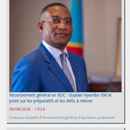
Recensement général en RDC : Guylain Nyembo fait le
point sur les préparatifs et les défis à relever
06/08/2026 - 14:24
/
Politique
,
Actualité
Recensement général
,
Population
,
préparatifs