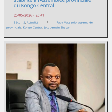
du Kongo Central
25/05/2026 - 20:41
/
Sécurité
,
Actualité
Papy Matezolo
,
assemblée
provinciale
,
Kongo Central
,
Jacquemain Shabani