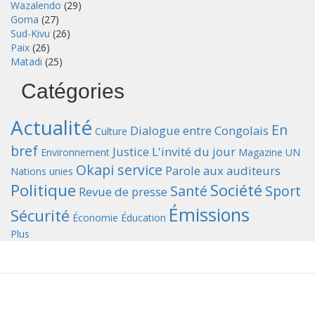
Wazalendo
(29)
Goma
(27)
Sud-Kivu
(26)
Paix
(26)
Matadi
(25)
Catégories
Actualité
En
Dialogue entre Congolais
Culture
bref
Justice
L'invité du jour
Environnement
Magazine UN
Okapi service
Parole aux auditeurs
Nations unies
Politique
Société
Santé
Sport
Revue de presse
Émissions
Sécurité
Économie
Éducation
Plus