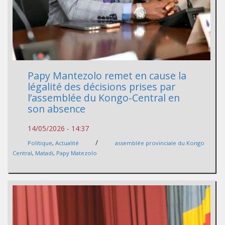
Papy Mantezolo remet en cause la
légalité des décisions prises par
l’assemblée du Kongo-Central en
son absence
14/05/2026 - 14:37
/
Politique
,
Actualité
assemblée provinciale du Kongo
Central
,
Matadi
,
Papy Matezolo