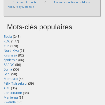
/
Politique
,
Actualité
Assemblée nationale
,
Adrien
Phoba
,
Papy Matezolo
Mots-clés populaires
Ebola
(248)
RDC
(177)
Ituri
(170)
Nord-Kivu
(91)
Kinshasa
(82)
épidémie
(66)
FARDC
(56)
Bunia
(55)
Beni
(50)
Monusco
(44)
Félix Tshisekedi
(39)
ADF
(36)
Constitution
(34)
Maniema
(31)
Rwanda
(30)