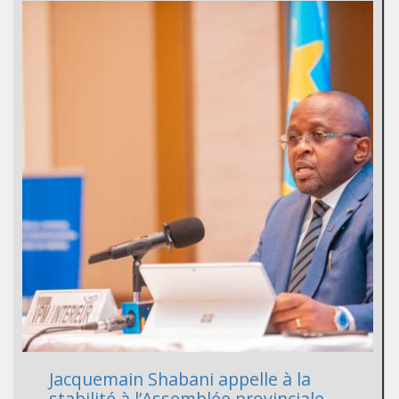
Jacquemain Shabani appelle à la
stabilité à l’Assemblée provinciale