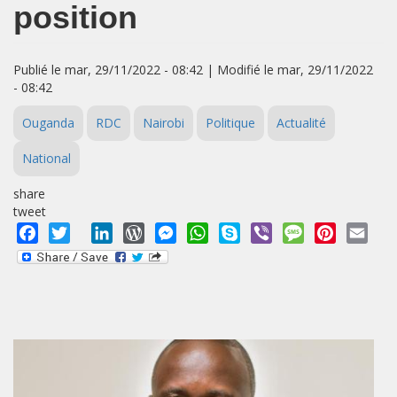
position
Publié le mar, 29/11/2022 - 08:42 | Modifié le mar, 29/11/2022
- 08:42
Ouganda
RDC
Nairobi
Politique
Actualité
National
share
tweet
Facebook
Twitter
LinkedIn
WordPress
Messenger
WhatsApp
Skype
Viber
Message
Pinterest
Emai