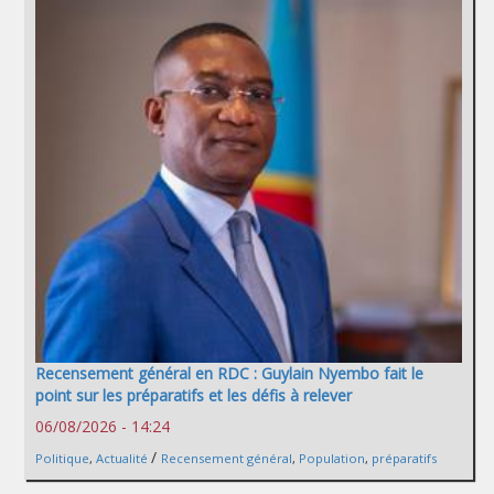
Recensement général en RDC : Guylain Nyembo fait le
point sur les préparatifs et les défis à relever
06/08/2026 - 14:24
/
Politique
,
Actualité
Recensement général
,
Population
,
préparatifs