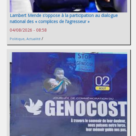
Lambert Mende s’oppose à la participation au dialogue
national des « complices de l’agresseur »
04/08/2026 - 08:58
/
Politique
,
Actualité