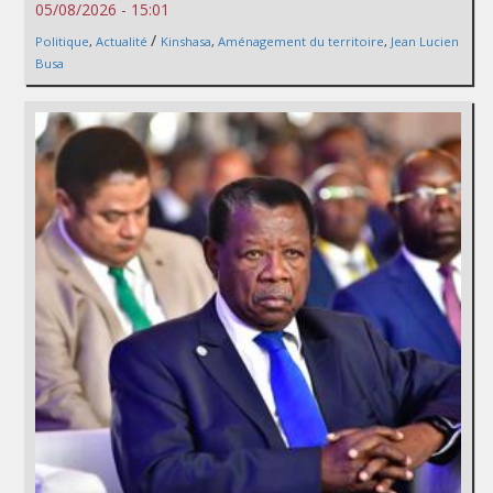
05/08/2026 - 15:01
/
Politique
,
Actualité
Kinshasa
,
Aménagement du territoire
,
Jean Lucien
Busa