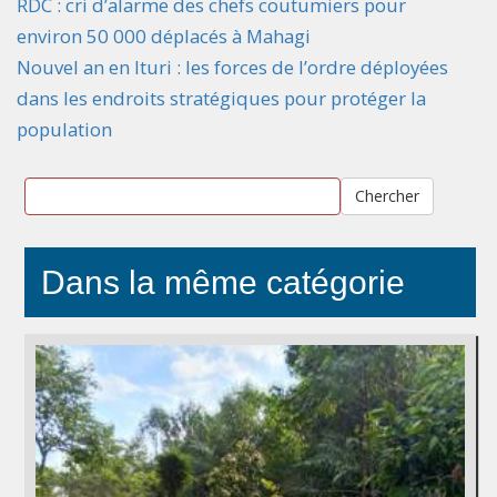
RDC : cri d’alarme des chefs coutumiers pour
environ 50 000 déplacés à Mahagi
Nouvel an en Ituri : les forces de l’ordre déployées
dans les endroits stratégiques pour protéger la
population
Chercher
Dans la même catégorie