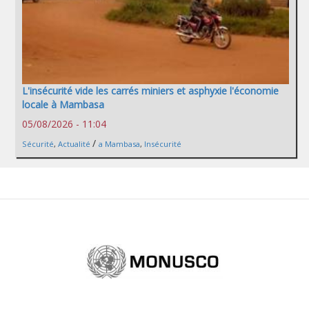
L'insécurité vide les carrés miniers et asphyxie l'économie
locale à Mambasa
05/08/2026 - 11:04
/
Sécurité
,
Actualité
a Mambasa
,
Insécurité