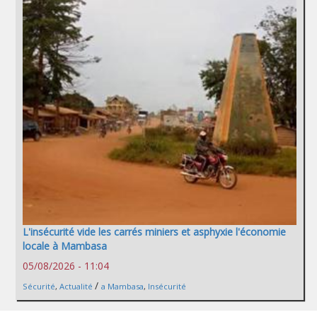
L'insécurité vide les carrés miniers et asphyxie l'économie
locale à Mambasa
05/08/2026 - 11:04
/
Sécurité
,
Actualité
a Mambasa
,
Insécurité