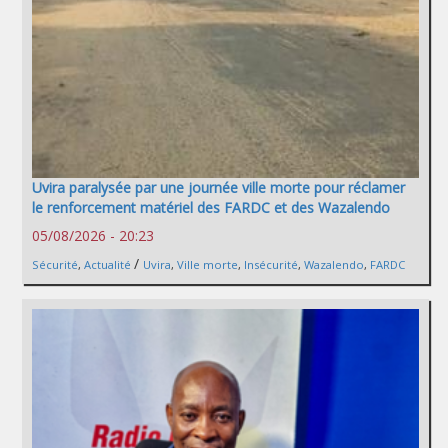
Uvira paralysée par une journée ville morte pour réclamer
le renforcement matériel des FARDC et des Wazalendo
05/08/2026 - 20:23
/
Sécurité
,
Actualité
Uvira
,
Ville morte
,
Insécurité
,
Wazalendo
,
FARDC