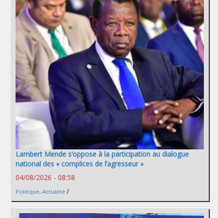
Lambert Mende s’oppose à la participation au dialogue
national des « complices de l’agresseur »
04/08/2026 - 08:58
/
Politique
,
Actualité