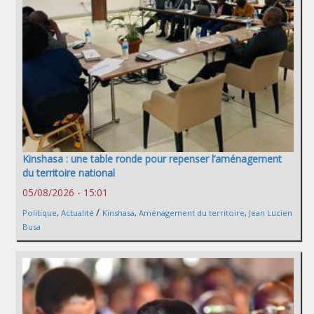
Kinshasa : une table ronde pour repenser l’aménagement
du territoire national
05/08/2026 - 15:01
/
Politique
,
Actualité
Kinshasa
,
Aménagement du territoire
,
Jean Lucien
Busa