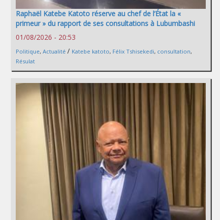
Raphaël Katebe Katoto réserve au chef de l’État la «
primeur » du rapport de ses consultations à Lubumbashi
01/08/2026 - 20:53
/
Politique
,
Actualité
Katebe katoto
,
Félix Tshisekedi
,
consultation
,
Résulat