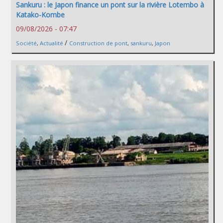
Sankuru : le Japon finance un pont sur la rivière Lotembo à
Katako-Kombe
09/08/2026 - 07:47
/
Société
,
Actualité
Construction de pont
,
sankuru
,
Japon