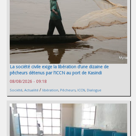
La société civile exige la libération d’une dizaine de
pêcheurs détenus par l’ICCN au port de Kasindi
08/08/2026 - 09:18
/
Société
,
Actualité
libération
,
Pêcheurs
,
ICCN
,
Dialogue