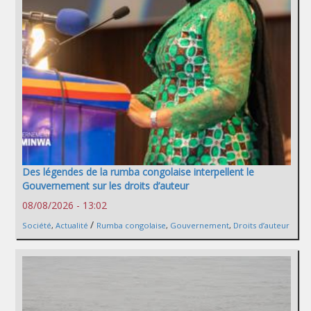
Des légendes de la rumba congolaise interpellent le
Gouvernement sur les droits d’auteur
08/08/2026 - 13:02
/
Société
,
Actualité
Rumba congolaise
,
Gouvernement
,
Droits d’auteur