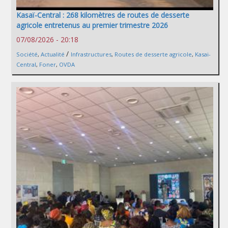
Kasaï-Central : 268 kilomètres de routes de desserte
agricole entretenus au premier trimestre 2026
07/08/2026 - 20:18
/
Société
,
Actualité
Infrastructures
,
Routes de desserte agricole
,
Kasai-
Central
,
Foner
,
OVDA