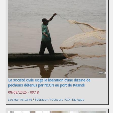
La société civile exige la libération d’une dizaine de
pêcheurs détenus par l’ICCN au port de Kasindi
08/08/2026 - 09:18
/
Société
,
Actualité
libération
,
Pêcheurs
,
ICCN
,
Dialogue