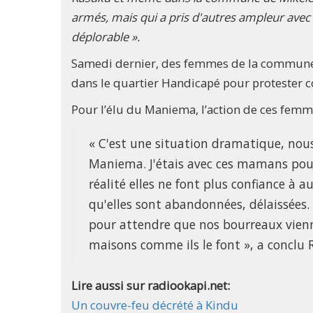
armés, mais qui a pris d'autres ampleur avec
déplorable ».
Samedi dernier, des femmes de la commune d
dans le quartier Handicapé pour protester co
Pour l’élu du Maniema, l’action de ces femme
« C'est une situation dramatique, nous
Maniema. J'étais avec ces mamans pour
réalité elles ne font plus confiance à
qu'elles sont abandonnées, délaissées. E
pour attendre que nos bourreaux vienne
maisons comme ils le font », a conclu 
Lire aussi sur radiookapi.net:
Un couvre-feu décrété à Kindu