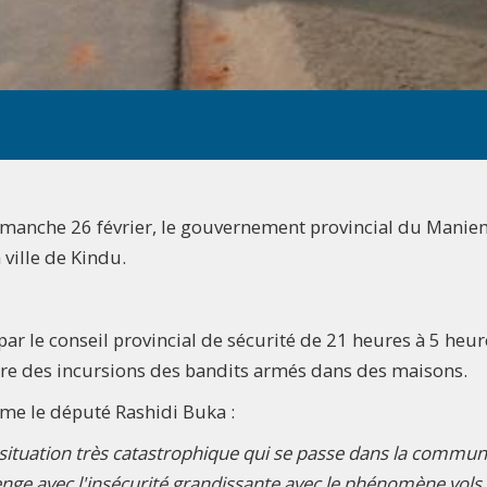
dimanche 26 février, le gouvernement provincial du Manie
a ville de Kindu.
ar le conseil provincial de sécurité de 21 heures à 5 heure
tre des incursions des bandits armés dans des maisons.
irme le député Rashidi Buka :
la situation très catastrophique qui se passe dans la commu
e avec l'insécurité grandissante avec le phénomène vols