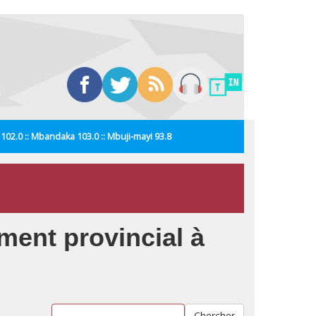
i 102.0 :: Mbandaka 103.0 :: Mbuji-mayi 93.8
ment provincial à
Chercher