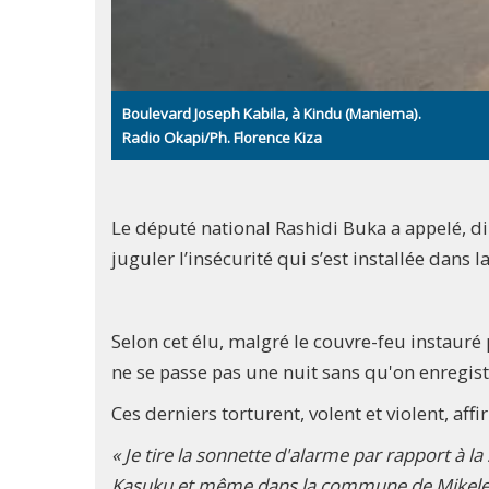
Boulevard Joseph Kabila, à Kindu (Maniema).
Radio Okapi/Ph. Florence Kiza
Le député national Rashidi Buka a appelé, 
juguler l’insécurité qui s’est installée dans l
Selon cet élu, malgré le couvre-feu instauré p
ne se passe pas une nuit sans qu'on enregis
Ces derniers torturent, volent et violent, aff
« Je tire la sonnette d'alarme par rapport à 
Kasuku et même dans la commune de Mikeleng