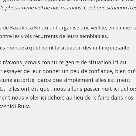
 le phénomène viol de nos mamans. C'est une situation trè
e Kasuku, à Kindu ont organisé une veillée, en pleine ru
ntre les viols récurrents de leurs semblables.
s montre à quel point la situation devient inquiétante.
 n'avons jamais connu ce genre de situation ici au
 essayer de leur donner un peu de confiance, bien qu
 aucune autorité, parce que simplement elles estiment
t, elles ont dit que : nous allons passer nuit ici dehor
nt nous violer ici dehors au lieu de le faire dans nos
Rashidi Buka.