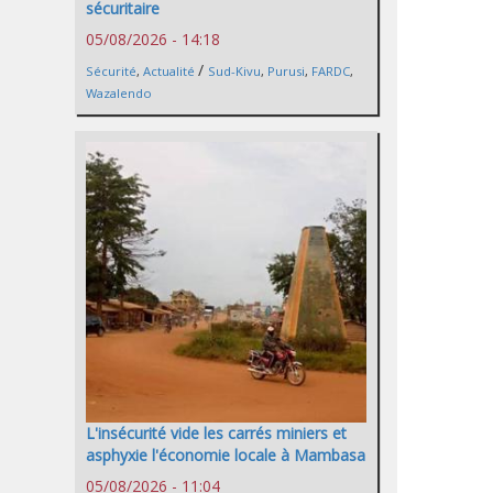
sécuritaire
05/08/2026 - 14:18
/
Sécurité
,
Actualité
Sud-Kivu
,
Purusi
,
FARDC
,
Wazalendo
L'insécurité vide les carrés miniers et
asphyxie l'économie locale à Mambasa
05/08/2026 - 11:04