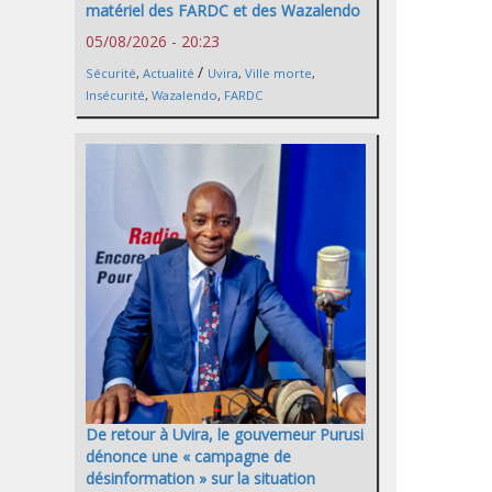
matériel des FARDC et des Wazalendo
05/08/2026 - 20:23
/
Sécurité
,
Actualité
Uvira
,
Ville morte
,
Insécurité
,
Wazalendo
,
FARDC
De retour à Uvira, le gouverneur Purusi
dénonce une « campagne de
désinformation » sur la situation