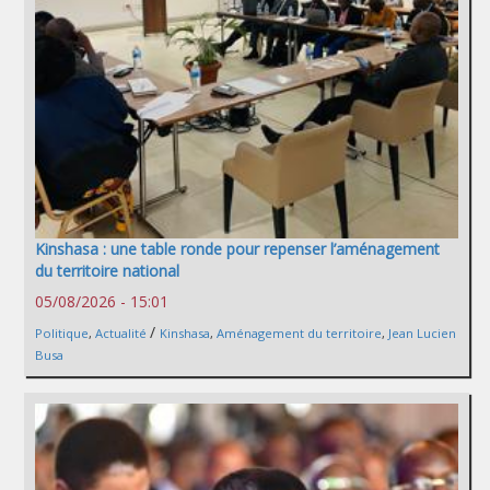
Kinshasa : une table ronde pour repenser l’aménagement
du territoire national
05/08/2026 - 15:01
/
Politique
,
Actualité
Kinshasa
,
Aménagement du territoire
,
Jean Lucien
Busa