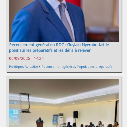
Recensement général en RDC : Guylain Nyembo fait le
point sur les préparatifs et les défis à relever
06/08/2026 - 14:24
/
Politique
,
Actualité
Recensement général
,
Population
,
préparatifs