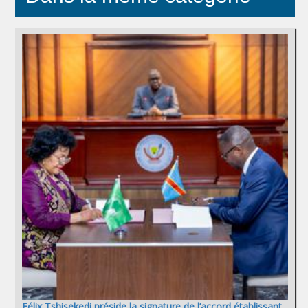
Félix Tshisekedi préside la signature de l’accord établissant