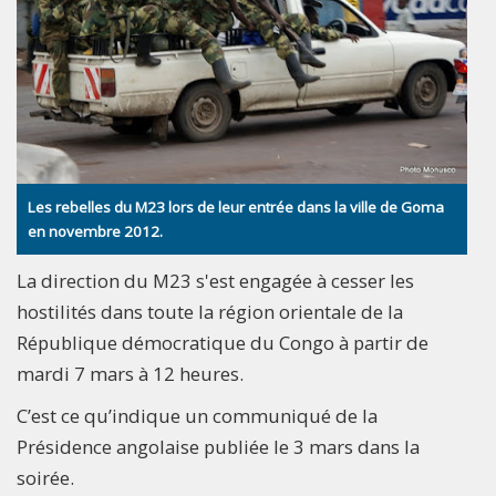
Les rebelles du M23 lors de leur entrée dans la ville de Goma
en novembre 2012.
La direction du M23 s'est engagée à cesser les
hostilités dans toute la région orientale de la
République démocratique du Congo à partir de
mardi 7 mars à 12 heures.
C’est ce qu’indique un communiqué de la
Présidence angolaise publiée le 3 mars dans la
soirée.