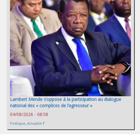
Lambert Mende s’oppose à la participation au dialogue
national des « complices de l’agresseur »
04/08/2026 - 08:58
/
Politique
,
Actualité