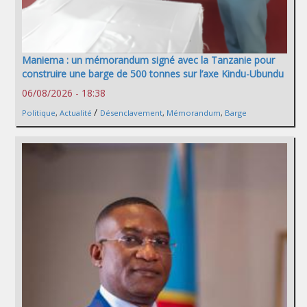
Maniema : un mémorandum signé avec la Tanzanie pour
construire une barge de 500 tonnes sur l’axe Kindu-Ubundu
06/08/2026 - 18:38
/
Politique
,
Actualité
Désenclavement
,
Mémorandum
,
Barge