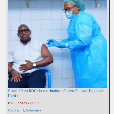
Covid-19 en RDC : la vaccination s’intensifie avec l’appui de
l’ONU
01/03/2023 - 08:13
/
Okapi santé
,
Émissions