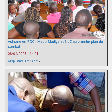
Autisme en RDC : Mado Madiya et NLC au premier plan du
combat
08/04/2023 - 14:21
/
Okapi santé
,
Émissions