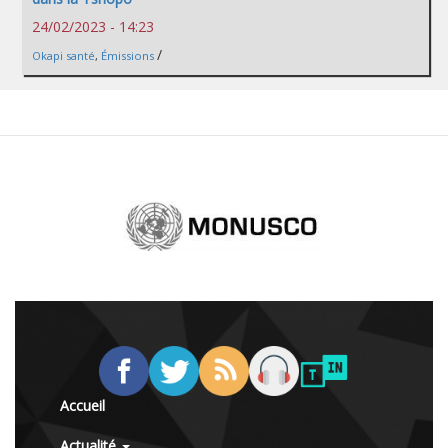
24/02/2023 - 14:23
/
Okapi santé
,
Émissions
Accueil
Actualité