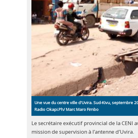
Une vue du centre ville d'Uvira. Sud-Kivu, septembre 2
Radio Okapi.Ph/ Marc Maro Fimbo
Le secrétaire exécutif provincial de la CEN
mission de supervision à l’antenne d’Uvira.