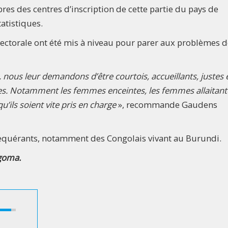
es des centres d’inscription de cette partie du pays de
tatistiques.
 électorale ont été mis à niveau pour parer aux problèmes 
nous leur demandons d’être courtois, accueillants, justes 
les. Notamment les femmes enceintes, les femmes allaitante
qu’ils soient vite pris en charge
», recommande Gaudens
requérants, notamment des Congolais vivant au Burundi.
goma.