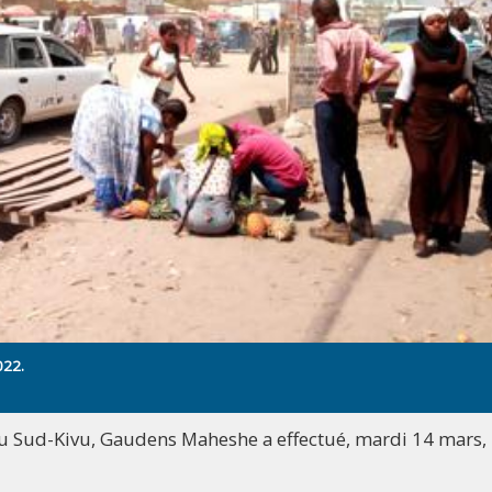
022.
I au Sud-Kivu, Gaudens Maheshe a effectué, mardi 14 mars,