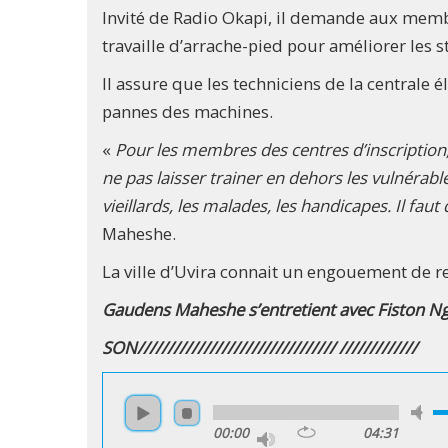
Invité de Radio Okapi, il demande aux membr
travaille d’arrache-pied pour améliorer les s
Il assure que les techniciens de la centrale
pannes des machines.
«
Pour les membres des centres d’inscription, 
ne pas laisser trainer en dehors les vulnérab
vieillards, les malades, les handicapes. Il faut 
Maheshe.
La ville d’Uvira connait un engouement de 
Gaudens Maheshe s’entretient avec Fiston N
SON///////////////////////////////// /////////////
00:00
04:31