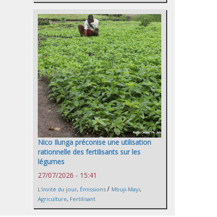
Nico Ilunga préconise une utilisation
rationnelle des fertilisants sur les
légumes
27/07/2026 - 15:41
/
L'invité du jour
,
Émissions
Mbuji-Mayi
,
Agriculture
,
Fertilisant