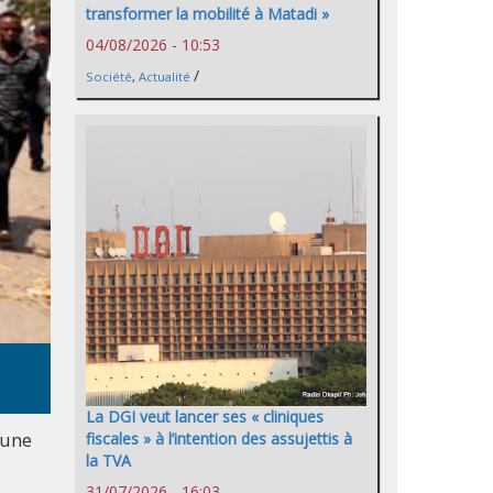
transformer la mobilité à Matadi »
04/08/2026 - 10:53
/
Société
,
Actualité
La DGI veut lancer ses « cliniques
 une
fiscales » à l’intention des assujettis à
la TVA
31/07/2026 - 16:03