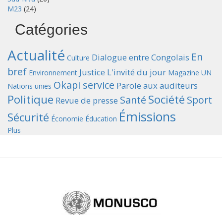
M23
(24)
Catégories
Actualité
En
Dialogue entre Congolais
Culture
bref
Justice
L'invité du jour
Environnement
Magazine UN
Okapi service
Parole aux auditeurs
Nations unies
Politique
Société
Santé
Sport
Revue de presse
Émissions
Sécurité
Économie
Éducation
Plus