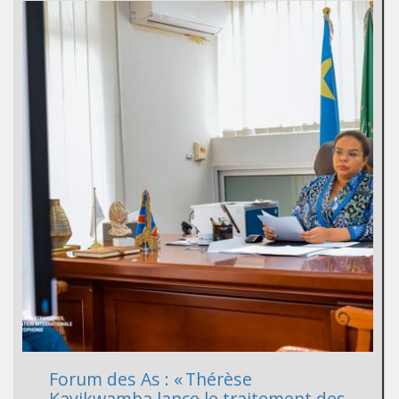
Forum des As : « Thérèse
Kayikwamba lance le traitement des