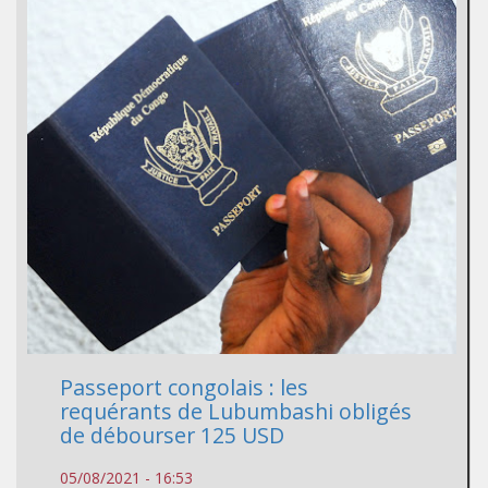
Passeport congolais : les
requérants de Lubumbashi obligés
de débourser 125 USD
05/08/2021 - 16:53