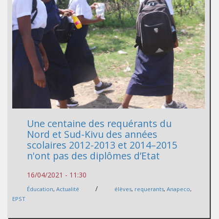
Une centaine des requérants du
Nord et Sud-Kivu des années
scolaires 2012-2013 et 2014–2015
n'ont pas des diplômes d’Etat
16/04/2021 - 11:30
/
Éducation
,
Actualité
élèves
,
requerants
,
Anapeco
,
EPST