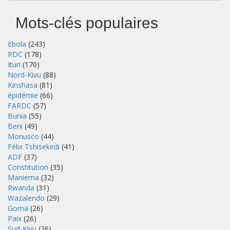
Mots-clés populaires
Ebola
(243)
RDC
(178)
Ituri
(170)
Nord-Kivu
(88)
Kinshasa
(81)
épidémie
(66)
FARDC
(57)
Bunia
(55)
Beni
(49)
Monusco
(44)
Félix Tshisekedi
(41)
ADF
(37)
Constitution
(35)
Maniema
(32)
Rwanda
(31)
Wazalendo
(29)
Goma
(26)
Paix
(26)
Sud-Kivu
(26)