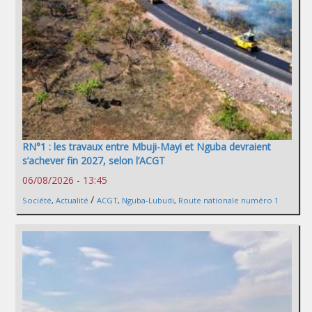
RN°1 : les travaux entre Mbuji-Mayi et Nguba devraient
s’achever fin 2027, selon l’ACGT
06/08/2026 - 13:45
/
Société
,
Actualité
ACGT
,
Nguba-Lubudi
,
Route nationale numéro 1