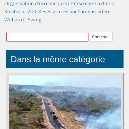
Organisation d’un concours interscolaire à Bunia
Kinshasa : 200 élèves primés par l’ambassadeur
William L. Swing
Chercher
Dans la même catégorie