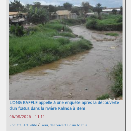
L’ONG RAFFLE appelle à une enquête après la découverte
d’un fœtus dans la rivière Kalinda à Beni
06/08/2026 - 11:11
/
Société
,
Actualité
Beni
,
découverte d'un foetus