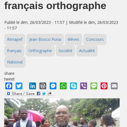
français orthographe
Publié le dim, 26/03/2023 - 11:57 | Modifié le dim, 26/03/2023
- 11:57
Renapef
Jean-Bosco Puna
élèves
Concours
français
Orthographe
Société
Actualité
National
share
tweet
Facebook
Twitter
LinkedIn
WordPress
Messenger
WhatsApp
Skype
Viber
Message
Pinterest
Emai